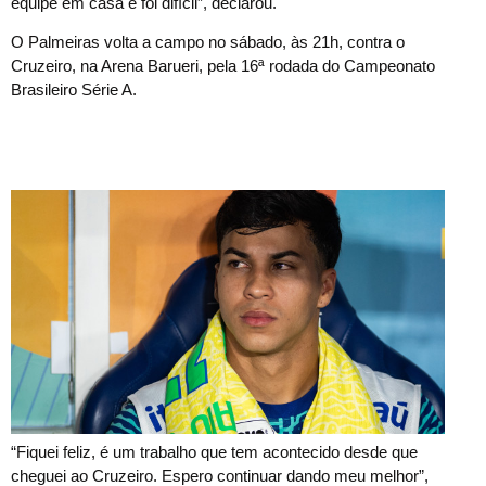
equipe em casa e foi difícil”, declarou.
O Palmeiras volta a campo no sábado, às 21h, contra o
Cruzeiro, na Arena Barueri, pela 16ª rodada do Campeonato
Brasileiro Série A.
“Fiquei feliz, é um trabalho que tem acontecido desde que
cheguei ao Cruzeiro. Espero continuar dando meu melhor”,