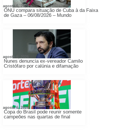
agosto 6, 2026
ONU compara situação de Cuba à da Faixa
de Gaza – 06/08/2026 – Mundo
agosto 6, 2026
Nunes denuncia ex-vereador Camilo
Cristófaro por calúnia e difamação
agosto 6, 2026
Copa do Brasil pode reunir somente
campeões nas quartas de final