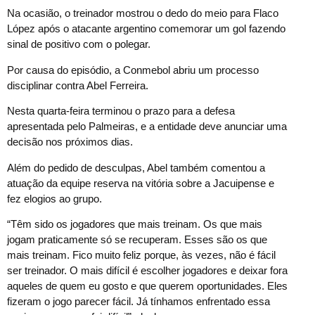
Na ocasião, o treinador mostrou o dedo do meio para Flaco
López após o atacante argentino comemorar um gol fazendo
sinal de positivo com o polegar.
Por causa do episódio, a Conmebol abriu um processo
disciplinar contra Abel Ferreira.
Nesta quarta-feira terminou o prazo para a defesa
apresentada pelo Palmeiras, e a entidade deve anunciar uma
decisão nos próximos dias.
Além do pedido de desculpas, Abel também comentou a
atuação da equipe reserva na vitória sobre a Jacuipense e
fez elogios ao grupo.
“Têm sido os jogadores que mais treinam. Os que mais
jogam praticamente só se recuperam. Esses são os que
mais treinam. Fico muito feliz porque, às vezes, não é fácil
ser treinador. O mais difícil é escolher jogadores e deixar fora
aqueles de quem eu gosto e que querem oportunidades. Eles
fizeram o jogo parecer fácil. Já tínhamos enfrentado essa