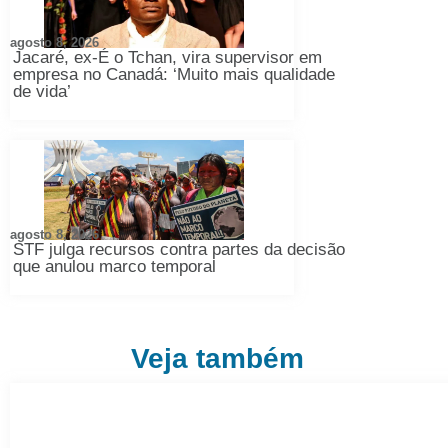
agosto 8, 2026
Jacaré, ex-É o Tchan, vira supervisor em
empresa no Canadá: ‘Muito mais qualidade
de vida’
agosto 8, 2026
STF julga recursos contra partes da decisão
que anulou marco temporal
Veja também