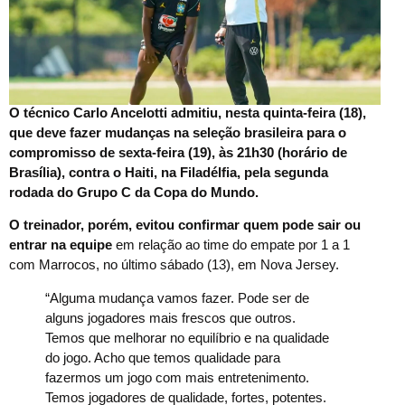
O técnico Carlo Ancelotti admitiu, nesta quinta-feira (18),
que deve fazer mudanças na seleção brasileira para o
compromisso de sexta-feira (19), às 21h30 (horário de
Brasília), contra o Haiti, na Filadélfia, pela segunda
rodada do Grupo C da Copa do Mundo.
O treinador, porém, evitou confirmar quem pode sair ou
entrar na equipe
em relação ao time do empate por 1 a 1
com Marrocos, no último sábado (13), em Nova Jersey.
“Alguma mudança vamos fazer. Pode ser de
alguns jogadores mais frescos que outros.
Temos que melhorar no equilíbrio e na qualidade
do jogo. Acho que temos qualidade para
fazermos um jogo com mais entretenimento.
Temos jogadores de qualidade, fortes, potentes.