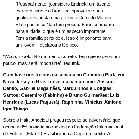
“Pessoalmente, [considero Endrick] um talento
extraordinário e o Brasil vai aproveitar suas
qualidades nesta e na próxima Copa do Mundo.
Ele é paciente. Não tem pressa. É muito maduro
para a idade, o que é um aspecto importante.
Tem a família perto dele. Isso é importante para
um jovem”, declarou o técnico.
“[Vou utilizá-lo] No momento correto. Tem que esperar um
pouco, mas será importante”, resumiu.
Com base nos treinos da semana no Columbia Park, em
Nova Jersey, o Brasil deve ir a campo com: Alisson;
Danilo, Gabriel Magalhães, Marquinhos e Douglas
Santos; Casemiro (Fabinho) e Bruno Guimarães; Luiz
Henrique (Lucas Paquetá), Raphinha, Vinícius Júnior e
Igor Thiago
.
Sobre o Haiti, Ancelotti pregou respeito ao adversário, que
ocupa a 85ª posição no ranking da Federação Internacional
de Futebol (Fifa). O Brasil iniciou a Copa em sexto. A