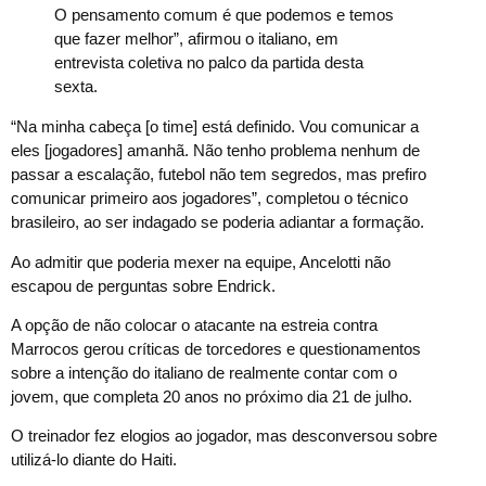
O pensamento comum é que podemos e temos
que fazer melhor”, afirmou o italiano, em
entrevista coletiva no palco da partida desta
sexta.
“Na minha cabeça [o time] está definido. Vou comunicar a
eles [jogadores] amanhã. Não tenho problema nenhum de
passar a escalação, futebol não tem segredos, mas prefiro
comunicar primeiro aos jogadores”, completou o técnico
brasileiro, ao ser indagado se poderia adiantar a formação.
Ao admitir que poderia mexer na equipe, Ancelotti não
escapou de perguntas sobre Endrick.
A opção de não colocar o atacante na estreia contra
Marrocos gerou críticas de torcedores e questionamentos
sobre a intenção do italiano de realmente contar com o
jovem, que completa 20 anos no próximo dia 21 de julho.
O treinador fez elogios ao jogador, mas desconversou sobre
utilizá-lo diante do Haiti.