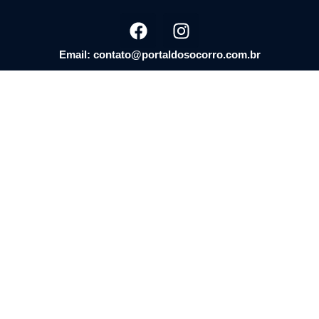
Email: contato@portaldosocorro.com.br