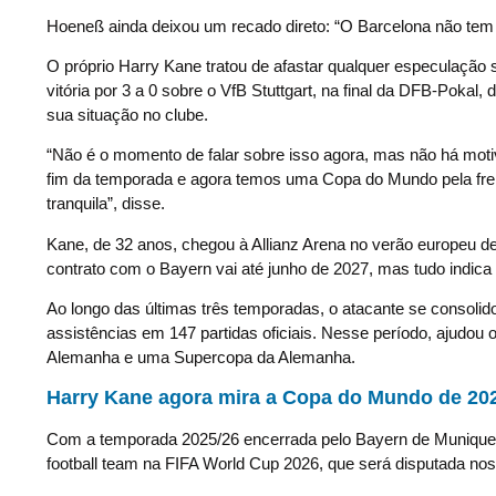
Hoeneß ainda deixou um recado direto: “O Barcelona não tem d
O próprio Harry Kane tratou de afastar qualquer especulação 
vitória por 3 a 0 sobre o VfB Stuttgart, na final da DFB-Pokal,
sua situação no clube.
“Não é o momento de falar sobre isso agora, mas não há mot
fim da temporada e agora temos uma Copa do Mundo pela frent
tranquila”, disse.
Kane, de 32 anos, chegou à Allianz Arena no verão europeu d
contrato com o Bayern vai até junho de 2027, mas tudo indi
Ao longo das últimas três temporadas, o atacante se consoli
assistências em 147 partidas oficiais. Nesse período, ajudou
Alemanha e uma Supercopa da Alemanha.
Harry Kane agora mira a Copa do Mundo de 20
Com a temporada 2025/26 encerrada pelo Bayern de Munique, 
football team na FIFA World Cup 2026, que será disputada nos