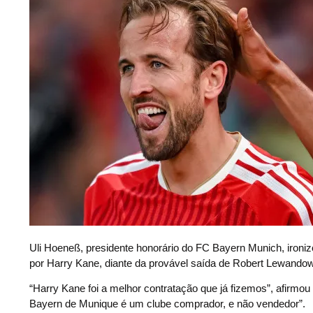
U
li Hoeneß, presidente honorário do FC Bayern Munich, iron
por Harry Kane, diante da provável saída de Robert Lewandows
“Harry Kane foi a melhor contratação que já fizemos”, afirmou
Bayern de Munique é um clube comprador, e não vendedor”.