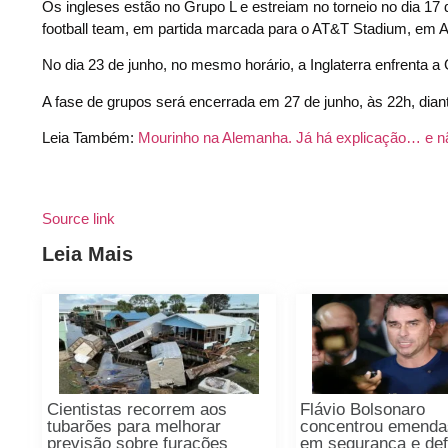
Os ingleses estão no Grupo L e estreiam no torneio no dia 17 de
football team, em partida marcada para o AT&T Stadium, em Ar
No dia 23 de junho, no mesmo horário, a Inglaterra enfrenta a 
A fase de grupos será encerrada em 27 de junho, às 22h, dian
Leia Também:
Mourinho na Alemanha. Já há explicação… e n
Source link
Leia Mais
Cientistas recorrem aos
Flávio Bolsonaro
tubarões para melhorar
concentrou emenda
previsão sobre furacões
em segurança e de