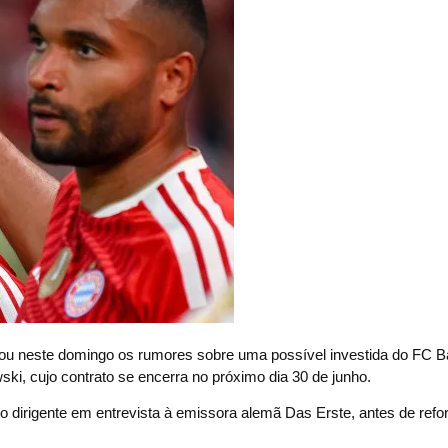
izou neste domingo os rumores sobre uma possível investida do FC B
ki, cujo contrato se encerra no próximo dia 30 de junho.
 o dirigente em entrevista à emissora alemã Das Erste, antes de refo