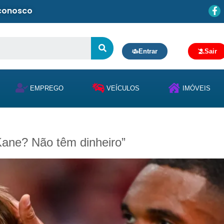
 conosco
Entrar
Sair
EMPREGO
VEÍCULOS
IMÓVEIS
 Kane? Não têm dinheiro”