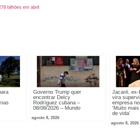
78 bilhões em abril
para
Governo Trump quer
Jacaré, ex-
encontrar Delcy
vira superv
 nas
Rodríguez cubana –
empresa no
08/08/2026 – Mundo
‘Muito mais
de vida’
agosto 8, 2026
agosto 8, 2026