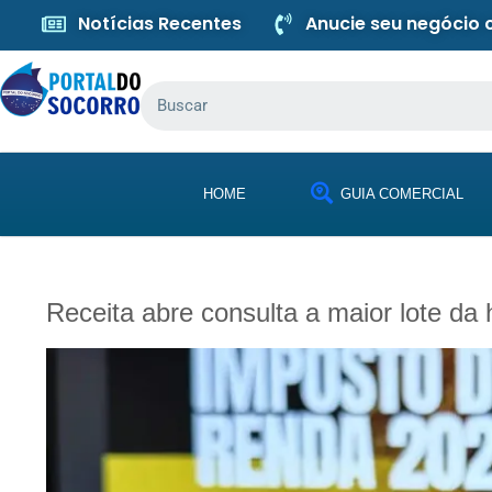
Notícias Recentes
Anucie seu negócio
HOME
GUIA COMERCIAL
Receita abre consulta a maior lote da h