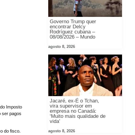
Governo Trump quer
encontrar Delcy
Rodríguez cubana –
08/08/2026 – Mundo
agosto 8, 2026
Jacaré, ex-É o Tchan,
vira supervisor em
 do Imposto
empresa no Canadá:
o ser pagos
‘Muito mais qualidade de
vida’
o do fisco.
agosto 8, 2026