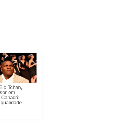
É o Tchan,
isor em
 Canadá:
 qualidade