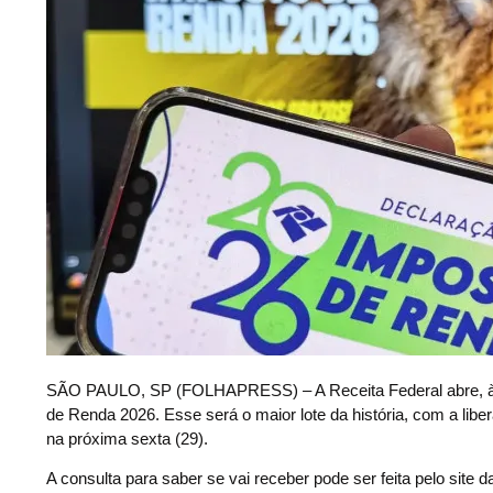
S
ÃO PAULO, SP (FOLHAPRESS) – A Receita Federal abre, às 9h 
de Renda 2026. Esse será o maior lote da história, com a libe
na próxima sexta (29).
A consulta para saber se vai receber pode ser feita pelo site d