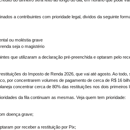
inados a contribuintes com prioridade legal, dividos da seguinte form
ental ou moléstia grave
 renda seja o magistério
uintes que utilizaram a declaração pré-preenchida e optaram pelo re
restituições do Imposto de Renda 2026, que vai até agosto. Ao todo,
fisco, por concentrarem volumes de pagamento de cerca de R$ 16 bilh
laneja concentrar cerca de 80% das restituições nos dois primeiros l
prioridades da fila continuam as mesmas. Veja quem tem prioridade:
com doença grave;
taram por receber a restituição por Pix;