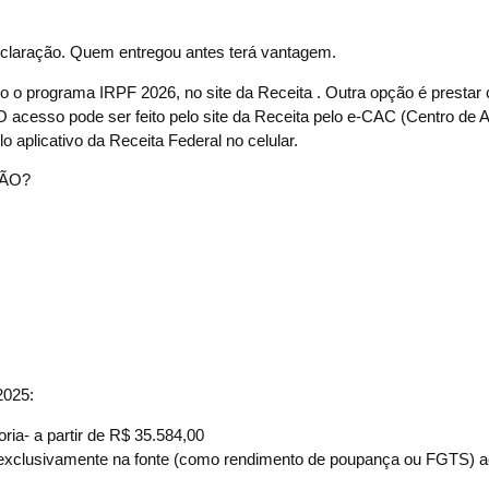
declaração. Quem entregou antes terá vantagem.
 o programa IRPF 2026, no site da Receita . Outra opção é prestar 
 acesso pode ser feito pelo site da Receita pelo e-CAC (Centro de 
lo aplicativo da Receita Federal no celular.
ÇÃO?
2025:
ria- a partir de R$ 35.584,00
os exclusivamente na fonte (como rendimento de poupança ou FGTS) 