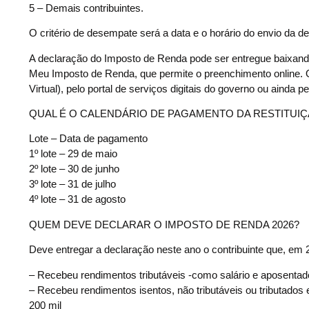
5 – Demais contribuintes.
O critério de desempate será a data e o horário do envio da 
A declaração do Imposto de Renda pode ser entregue baixando
Meu Imposto de Renda, que permite o preenchimento online. O
Virtual), pelo portal de serviços digitais do governo ou ainda pe
QUAL É O CALENDÁRIO DE PAGAMENTO DA RESTITUI
Lote – Data de pagamento
1º lote – 29 de maio
2º lote – 30 de junho
3º lote – 31 de julho
4º lote – 31 de agosto
QUEM DEVE DECLARAR O IMPOSTO DE RENDA 2026?
Deve entregar a declaração neste ano o contribuinte que, em 
– Recebeu rendimentos tributáveis -como salário e aposentado
– Recebeu rendimentos isentos, não tributáveis ou tributad
200 mil