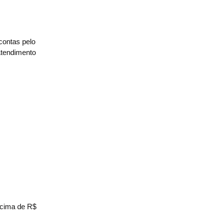
contas pelo
Atendimento
acima de R$