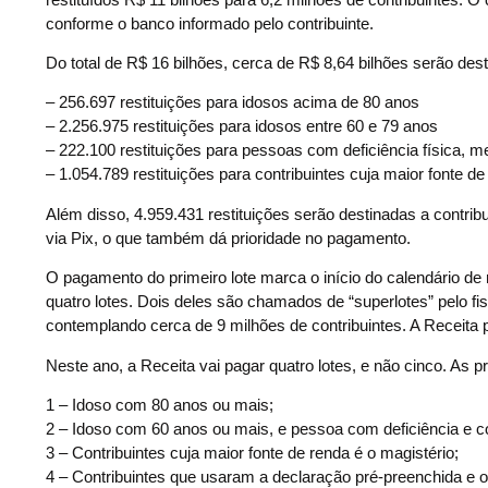
conforme o banco informado pelo contribuinte.
Do total de R$ 16 bilhões, cerca de R$ 8,64 bilhões serão dest
– 256.697 restituições para idosos acima de 80 anos
– 2.256.975 restituições para idosos entre 60 e 79 anos
– 222.100 restituições para pessoas com deficiência física, m
– 1.054.789 restituições para contribuintes cuja maior fonte de
Além disso, 4.959.431 restituições serão destinadas a contrib
via Pix, o que também dá prioridade no pagamento.
O pagamento do primeiro lote marca o início do calendário de 
quatro lotes. Dois deles são chamados de “superlotes” pelo 
contemplando cerca de 9 milhões de contribuintes. A Receita p
Neste ano, a Receita vai pagar quatro lotes, e não cinco. As 
1 – Idoso com 80 anos ou mais;
2 – Idoso com 60 anos ou mais, e pessoa com deficiência e 
3 – Contribuintes cuja maior fonte de renda é o magistério;
4 – Contribuintes que usaram a declaração pré-preenchida e op