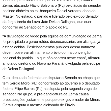
Zema, atacando Flávio Bolsonaro (PL) pelo áudio do senador
pedindo dinheiro ao ex-banqueiro Daniel Vorcaro, dono do
Master. No estado, o partido é liderado pelo ex-coordenador
da força-tarefa da Lava-Jato Deltan Dallagnol, que quer
concorrer ao Senado com o apoio do PL.
“A divulgação do vídeo pela equipe de comunicação de Zema
foi precipitada e gerou ruídos desnecessários em alianças já
estabelecidas. Posicionamentos públicos dessa natureza
devem observar alinhamento prévio com a convenção
nacional do partido – o que não ocorreu neste caso”, afirmou
a nota do diretório do Novo no Paraná, divulgada pela equipe
de Deltan Dallagnol.
O ex-deputado federal quer disputar o Senado na chapa que
tem Sergio Moro (PL) concorrendo ao governo e o deputado
federal Filipe Barros (PL) na disputa pela segunda vaga de
senador. No grupo, a pré-candidatura de Zema causa
preocupações justamente porque o ex-governador de Minas
Gerais disputa o mesmo eleitorado de Flávio.