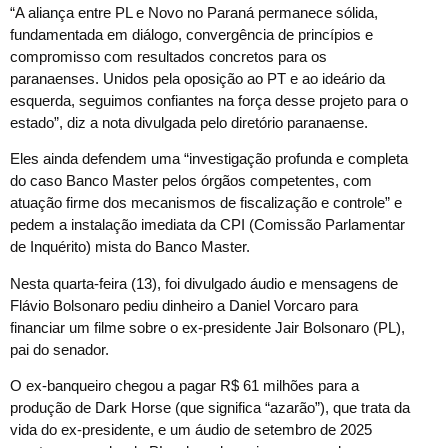
“A aliança entre PL e Novo no Paraná permanece sólida,
fundamentada em diálogo, convergência de princípios e
compromisso com resultados concretos para os
paranaenses. Unidos pela oposição ao PT e ao ideário da
esquerda, seguimos confiantes na força desse projeto para o
estado”, diz a nota divulgada pelo diretório paranaense.
Eles ainda defendem uma “investigação profunda e completa
do caso Banco Master pelos órgãos competentes, com
atuação firme dos mecanismos de fiscalização e controle” e
pedem a instalação imediata da CPI (Comissão Parlamentar
de Inquérito) mista do Banco Master.
Nesta quarta-feira (13), foi divulgado áudio e mensagens de
Flávio Bolsonaro pediu dinheiro a Daniel Vorcaro para
financiar um filme sobre o ex-presidente Jair Bolsonaro (PL),
pai do senador.
O ex-banqueiro chegou a pagar R$ 61 milhões para a
produção de Dark Horse (que significa “azarão”), que trata da
vida do ex-presidente, e um áudio de setembro de 2025