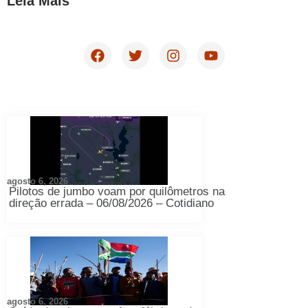
Leia Mais
agosto 6, 2026
Pilotos de jumbo voam por quilômetros na
direção errada – 06/08/2026 – Cotidiano
agosto 6, 2026