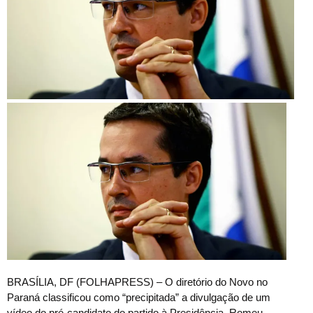
B
RASÍLIA, DF (FOLHAPRESS) – O diretório do Novo no
Paraná classificou como “precipitada” a divulgação de um
vídeo do pré-candidato do partido à Presidência, Romeu