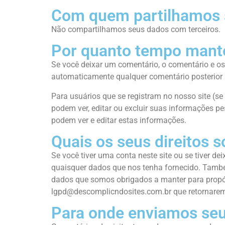
Com quem partilhamos 
Não compartilhamos seus dados com terceiros.
Por quanto tempo mant
Se você deixar um comentário, o comentário e o
automaticamente qualquer comentário posterior a
Para usuários que se registram no nosso site (s
podem ver, editar ou excluir suas informações p
podem ver e editar estas informações.
Quais os seus direitos 
Se você tiver uma conta neste site ou se tiver 
quaisquer dados que nos tenha fornecido. Tamb
dados que somos obrigados a manter para propósit
lgpd@descomplicndosites.com.br que retornarem
Para onde enviamos se