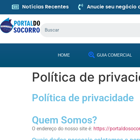
Notícias Recentes
Anucie seu negócio
HOME
GUIA COMERCIAL
Política de privac
Política de privacidade
Quem Somos?
O endereço do nosso site é:
https://portaldosoco