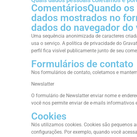
Quais dados pessoais coletamos e po
ComentáriosQuando os v
dados mostrados no for
dados do navegador do v
Uma sequência anonimizada de caracteres criada 
usa o serviço. A política de privacidade do Grav
perfil fica visível publicamente junto de seu come
Formulários de contato
Nos formulários de contato, coletamos e mantem
Newslatter
O formulário de Newslatter enviar nome e ender
você nos permite enviar de e-mails informativos e
Cookies
Nós utilizamos cookies. Cookies são pequenos a
configurações. Por exemplo, quando você acessa u