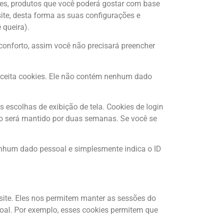
res, produtos que você poderá gostar com base
ite, desta forma as suas configurações e
 queira).
 conforto, assim você não precisará preencher
 aceita cookies. Ele não contém nenhum dado
escolhas de exibição de tela. Cookies de login
so será mantido por duas semanas. Se você se
nenhum dado pessoal e simplesmente indica o ID
site. Eles nos permitem manter as sessões do
al. Por exemplo, esses cookies permitem que