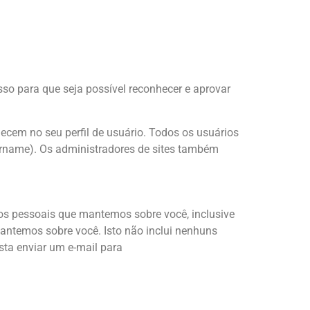
o para que seja possível reconhecer e aprovar
cem no seu perfil de usuário. Todos os usuários
sername). Os administradores de sites também
dos pessoais que mantemos sobre você, inclusive
ntemos sobre você. Isto não inclui nenhuns
sta enviar um e-mail para