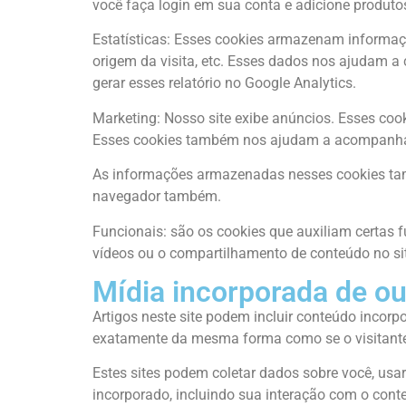
você faça login em sua conta e adicione produto
Estatísticas: Esses cookies armazenam informaçõe
origem da visita, etc. Esses dados nos ajudam a
gerar esses relatório no Google Analytics.
Marketing: Nosso site exibe anúncios. Esses coo
Esses cookies também nos ajudam a acompanhar 
As informações armazenadas nesses cookies tamb
navegador também.
Funcionais: são os cookies que auxiliam certas 
vídeos ou o compartilhamento de conteúdo no si
Mídia incorporada de ou
Artigos neste site podem incluir conteúdo incorp
exatamente da mesma forma como se o visitante e
Estes sites podem coletar dados sobre você, usar
incorporado, incluindo sua interação com o cont