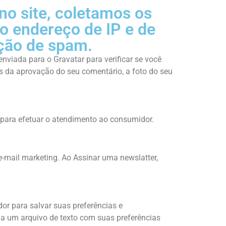
o site, coletamos os
o endereço de IP e de
cção de spam.
viada para o Gravatar para verificar se você
ois da aprovação do seu comentário, a foto do seu
 para efetuar o atendimento ao consumidor.
-mail marketing. Ao Assinar uma newslatter,
r para salvar suas preferências e
via um arquivo de texto com suas preferências