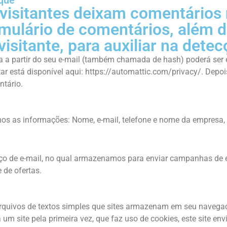
rque
isitantes deixam comentários n
mulário de comentários, além d
isitante, para auxiliar na dete
a partir do seu e-mail (também chamada de hash) poderá ser en
atar está disponível aqui: https://automattic.com/privacy/. Dep
ntário.
os as informações: Nome, e-mail, telefone e nome da empresa,
eço de e-mail, no qual armazenamos para enviar campanhas de e
 de ofertas.
rquivos de textos simples que sites armazenam em seu navegado
m site pela primeira vez, que faz uso de cookies, este site en