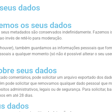
seus dados
emos os seus dados
s seus metadados são conservados indefinidamente. Fazemos iss
o invés de retê-lo para moderação.
e houver), também guardamos as informações pessoais que forne
essoais a qualquer momento (só não é possível alterar o seu u
sobre seus dados
deixado comentários, pode solicitar um arquivo exportado dos da
ém pode solicitar que removamos qualquer dado pessoal que ma
os administrativos, legais ou de segurança. Para solicitar, ba
os em até 28 dias.
us dados