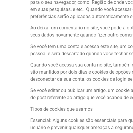
para o seu navegador, como: Região de onde você
em suas pesquisas, e etc. Quando você acessar o 
preferências serão aplicadas automaticamente s
Ao deixar um comentário no site, você poderá opt
seus dados novamente quando fizer outro comen
Se você tem uma conta e acessa este site, um c
pessoal e será descartado quando você fechar s
Quando você acessa sua conta no site, também cr
são mantidos por dois dias e cookies de opções 
desconectar da sua conta, os cookies de login s
Se você editar ou publicar um artigo, um cookie 
do post referente ao artigo que você acabou de edi
Tipos de cookies que usamos
Essencial: Alguns cookies são essenciais para q
usuário e prevenir quaisquer ameaças à segura