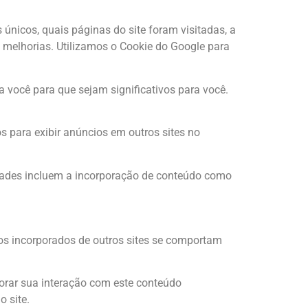
únicos, quais páginas do site foram visitadas, a
 melhorias. Utilizamos o Cookie do Google para
 você para que sejam significativos para você.
para exibir anúncios em outros sites no
idades incluem a incorporação de conteúdo como
dos incorporados de outros sites se comportam
torar sua interação com este conteúdo
 site.