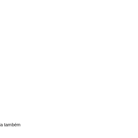
Ela também