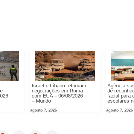
Israel e Líbano retomam
Agência su
re
negociações em Roma
de reconhe
2026
com EUA – 06/08/2026
facial para
– Mundo
escolares 
agosto 7, 2026
agosto 7, 2026