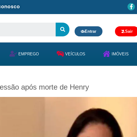
 conosco
Entrar
Sair
EMPREGO
VEÍCULOS
IMÓVEIS
ressão após morte de Henry