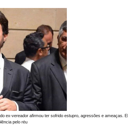
o ex-vereador afirmou ter sofrido estupro, agressões e ameaças. 
olência pelo réu