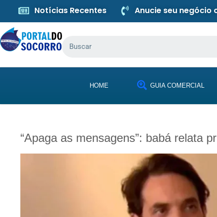
Notícias Recentes
Anucie seu negócio
HOME
GUIA COMERCIAL
“Apaga as mensagens”: babá relata p