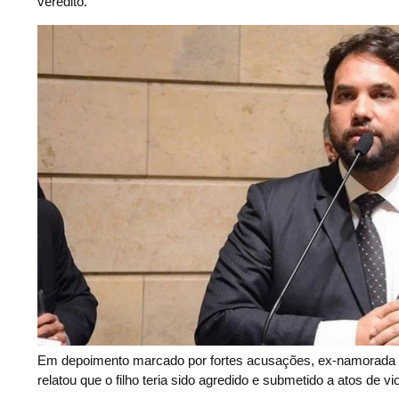
veredito.
Em depoimento marcado por fortes acusações, ex-namorada d
relatou que o filho teria sido agredido e submetido a atos de vi