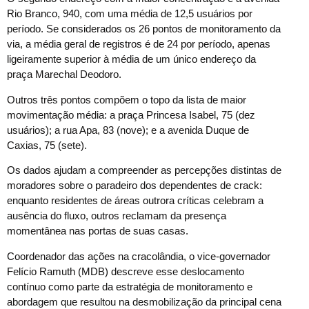
Rio Branco, 940, com uma média de 12,5 usuários por
período. Se considerados os 26 pontos de monitoramento da
via, a média geral de registros é de 24 por período, apenas
ligeiramente superior à média de um único endereço da
praça Marechal Deodoro.
Outros três pontos compõem o topo da lista de maior
movimentação média: a praça Princesa Isabel, 75 (dez
usuários); a rua Apa, 83 (nove); e a avenida Duque de
Caxias, 75 (sete).
Os dados ajudam a compreender as percepções distintas de
moradores sobre o paradeiro dos dependentes de crack:
enquanto residentes de áreas outrora críticas celebram a
ausência do fluxo, outros reclamam da presença
momentânea nas portas de suas casas.
Coordenador das ações na cracolândia, o vice-governador
Felício Ramuth (MDB) descreve esse deslocamento
contínuo como parte da estratégia de monitoramento e
abordagem que resultou na desmobilização da principal cena