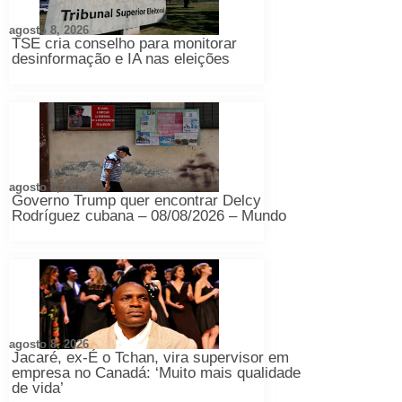
agosto 8, 2026
TSE cria conselho para monitorar
desinformação e IA nas eleições
agosto 8, 2026
Governo Trump quer encontrar Delcy
Rodríguez cubana – 08/08/2026 – Mundo
agosto 8, 2026
Jacaré, ex-É o Tchan, vira supervisor em
empresa no Canadá: ‘Muito mais qualidade
de vida’