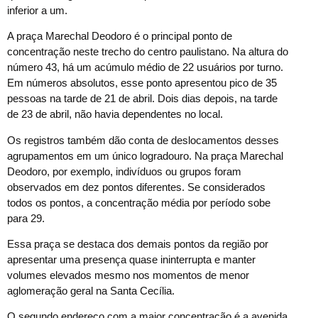
inferior a um.
A praça Marechal Deodoro é o principal ponto de
concentração neste trecho do centro paulistano. Na altura do
número 43, há um acúmulo médio de 22 usuários por turno.
Em números absolutos, esse ponto apresentou pico de 35
pessoas na tarde de 21 de abril. Dois dias depois, na tarde
de 23 de abril, não havia dependentes no local.
Os registros também dão conta de deslocamentos desses
agrupamentos em um único logradouro. Na praça Marechal
Deodoro, por exemplo, indivíduos ou grupos foram
observados em dez pontos diferentes. Se considerados
todos os pontos, a concentração média por período sobe
para 29.
Essa praça se destaca dos demais pontos da região por
apresentar uma presença quase ininterrupta e manter
volumes elevados mesmo nos momentos de menor
aglomeração geral na Santa Cecília.
O segundo endereço com a maior concentração é a avenida