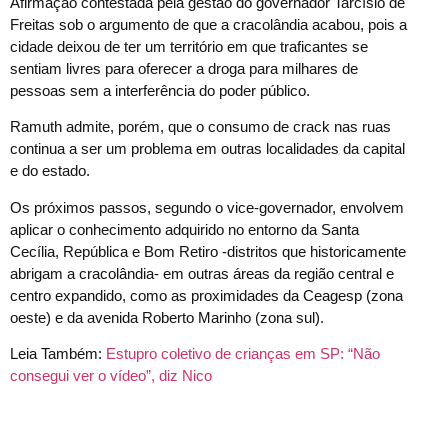
Afirmação contestada pela gestão do governador Tarcísio de
Freitas sob o argumento de que a cracolândia acabou, pois a
cidade deixou de ter um território em que traficantes se
sentiam livres para oferecer a droga para milhares de
pessoas sem a interferência do poder público.
Ramuth admite, porém, que o consumo de crack nas ruas
continua a ser um problema em outras localidades da capital
e do estado.
Os próximos passos, segundo o vice-governador, envolvem
aplicar o conhecimento adquirido no entorno da Santa
Cecília, República e Bom Retiro -distritos que historicamente
abrigam a cracolândia- em outras áreas da região central e
centro expandido, como as proximidades da Ceagesp (zona
oeste) e da avenida Roberto Marinho (zona sul).
Leia Também:
Estupro coletivo de crianças em SP: “Não
consegui ver o vídeo”, diz Nico