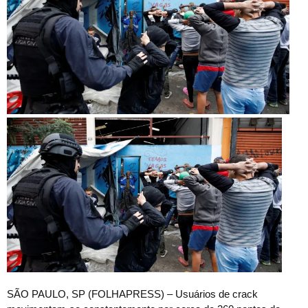
S
ÃO PAULO, SP (FOLHAPRESS) – Usuários de crack