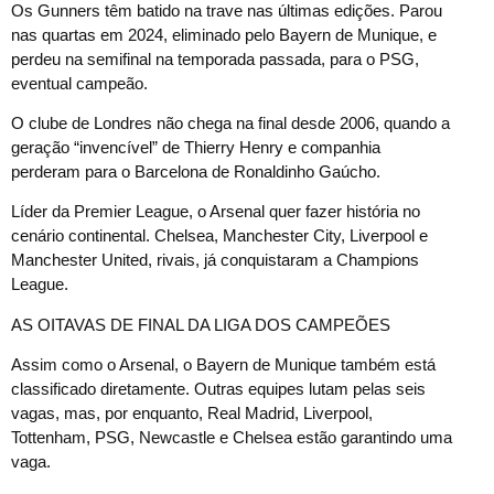
Os Gunners têm batido na trave nas últimas edições. Parou
nas quartas em 2024, eliminado pelo Bayern de Munique, e
perdeu na semifinal na temporada passada, para o PSG,
eventual campeão.
O clube de Londres não chega na final desde 2006, quando a
geração “invencível” de Thierry Henry e companhia
perderam para o Barcelona de Ronaldinho Gaúcho.
Líder da Premier League, o Arsenal quer fazer história no
cenário continental. Chelsea, Manchester City, Liverpool e
Manchester United, rivais, já conquistaram a Champions
League.
AS OITAVAS DE FINAL DA LIGA DOS CAMPEÕES
Assim como o Arsenal, o Bayern de Munique também está
classificado diretamente. Outras equipes lutam pelas seis
vagas, mas, por enquanto, Real Madrid, Liverpool,
Tottenham, PSG, Newcastle e Chelsea estão garantindo uma
vaga.