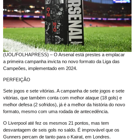
(
UOL/FOLHAPRESS) – O Arsenal está prestes a emplacar
a primeira campanha invicta no novo formato da Liga das
Campeões, implementado em 2024.
PERFEIÇÃO
Sete jogos e sete vitórias. A campanha de sete jogos e sete
vitórias, que também conta com melhor ataque (18 gols) e
melhor defesa (2 sofridos), já é a melhor da história do novo
formato, mesmo com uma rodada de antecedência.
O Liverpool até fez os mesmos 21 pontos, mas tem
desvantagem de seis gols no saldo. É improvável que os
Gunners percam de tanto para o Kairat, em Londres.