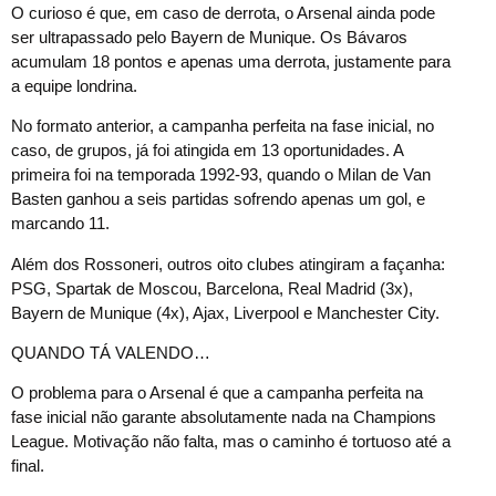
O curioso é que, em caso de derrota, o Arsenal ainda pode
ser ultrapassado pelo Bayern de Munique. Os Bávaros
acumulam 18 pontos e apenas uma derrota, justamente para
a equipe londrina.
No formato anterior, a campanha perfeita na fase inicial, no
caso, de grupos, já foi atingida em 13 oportunidades. A
primeira foi na temporada 1992-93, quando o Milan de Van
Basten ganhou a seis partidas sofrendo apenas um gol, e
marcando 11.
Além dos Rossoneri, outros oito clubes atingiram a façanha:
PSG, Spartak de Moscou, Barcelona, Real Madrid (3x),
Bayern de Munique (4x), Ajax, Liverpool e Manchester City.
QUANDO TÁ VALENDO…
O problema para o Arsenal é que a campanha perfeita na
fase inicial não garante absolutamente nada na Champions
League. Motivação não falta, mas o caminho é tortuoso até a
final.