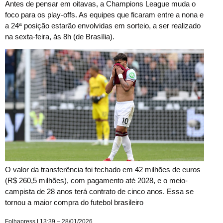
Antes de pensar em oitavas, a Champions League muda o
foco para os play-offs. As equipes que ficaram entre a nona e
a 24ª posição estarão envolvidas em sorteio, a ser realizado
na sexta-feira, às 8h (de Brasília).
O valor da transferência foi fechado em 42 milhões de euros
(R$ 260,5 milhões), com pagamento até 2028, e o meio-
campista de 28 anos terá contrato de cinco anos. Essa se
tornou a maior compra do futebol brasileiro
Folhapress | 13:39 – 28/01/2026