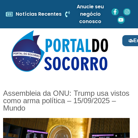
Anucie seu
Notícias Recentes
negócio
conosco
E
Assembleia da ONU: Trump usa vistos
como arma política – 15/09/2025 –
Mundo