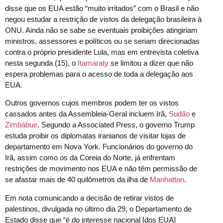
disse que os EUA estão “muito irritados” com o Brasil e não
negou estudar a restrição de vistos da delegação brasileira à
ONU. Ainda não se sabe se eventuais proibições atingiriam
ministros, assessores e políticos ou se seriam direcionadas
contra o próprio presidente Lula, mas em entrevista coletiva
nesta segunda (15), o
Itamaraty
se limitou a dizer que não
espera problemas para o acesso de toda a delegação aos
EUA.
Outros governos cujos membros podem ter os vistos
cassados antes da Assembleia-Geral incluem Irã,
Sudão
e
Zimbábue
. Segundo a Associated Press, o governo Trump
estuda proibir os diplomatas iranianos de visitar lojas de
departamento em Nova York. Funcionários do governo do
Irã, assim como os da Coreia do Norte, já enfrentam
restrições de movimento nos EUA e não têm permissão de
se afastar mais de 40 quilômetros da ilha de
Manhattan
.
Em nota comunicando a decisão de retirar vistos de
palestinos, divulgada no último dia 29, o Departamento de
Estado disse que “é do interesse nacional [dos EUA]