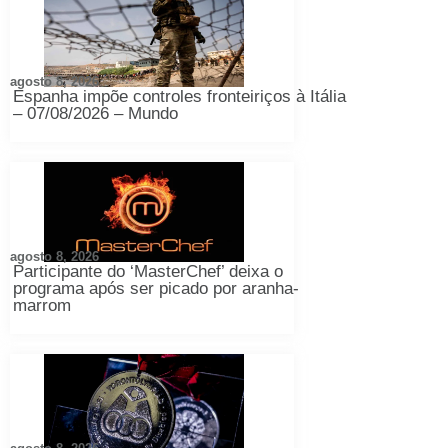
agosto 8, 2026
Espanha impõe controles fronteiriços à Itália
– 07/08/2026 – Mundo
agosto 8, 2026
Participante do ‘MasterChef’ deixa o
programa após ser picado por aranha-
marrom