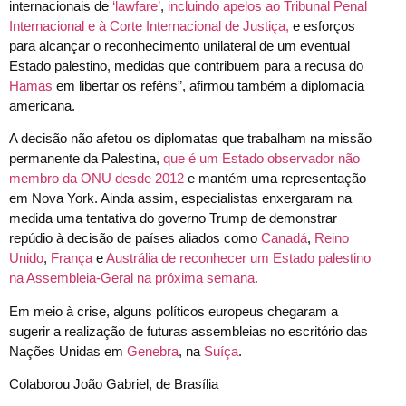
internacionais de
‘lawfare’
,
incluindo apelos ao Tribunal Penal
Internacional e à Corte Internacional de Justiça,
e esforços
para alcançar o reconhecimento unilateral de um eventual
Estado palestino, medidas que contribuem para a recusa do
Hamas
em libertar os reféns”, afirmou também a diplomacia
americana.
A decisão não afetou os diplomatas que trabalham na missão
permanente da Palestina,
que é um Estado observador não
membro da ONU desde 2012
e mantém uma representação
em Nova York. Ainda assim, especialistas enxergaram na
medida uma tentativa do governo Trump de demonstrar
repúdio à decisão de países aliados como
Canadá
,
Reino
Unido
,
França
e
Austrália
de reconhecer um Estado palestino
na Assembleia-Geral na próxima semana.
Em meio à crise, alguns políticos europeus chegaram a
sugerir a realização de futuras assembleias no escritório das
Nações Unidas em
Genebra
, na
Suíça
.
Colaborou João Gabriel, de Brasília