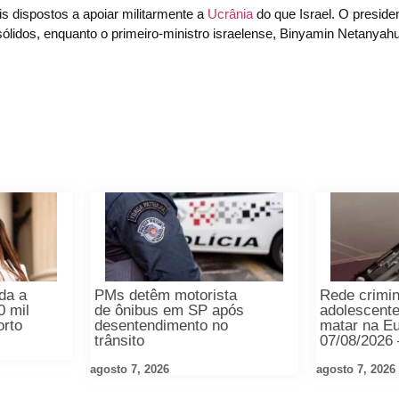
 dispostos a apoiar militarmente a
Ucrânia
do que Israel. O preside
lidos, enquanto o primeiro-ministro israelense, Binyamin Netanyahu,
da a
PMs detêm motorista
Rede crimin
0 mil
de ônibus em SP após
adolescente
orto
desentendimento no
matar na E
trânsito
07/08/2026
agosto 7, 2026
agosto 7, 2026