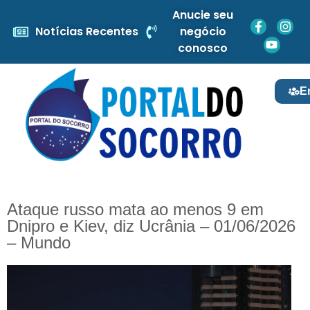
Anucie seu
Notícias Recentes
negócio
conosco
E
Ataque russo mata ao menos 9 em
Dnipro e Kiev, diz Ucrânia – 01/06/2026
– Mundo