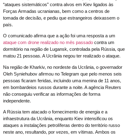
“ataques sistemáticos” contra alvos em Kiev ligados às
Forças Armadas ucranianas, bem como a centros de
tomada de decisão, e pediu que estrangeiros deixassem o
país.
O comunicado afirma que a ação foi uma resposta a um
ataque com drone realizado no mês passado
contra um
dormitório na região de Lugansk, controlada pela Rússia, que
matou 21 pessoas. A Ucrânia negou ter realizado o ataque.
Na região de Kharkiv, no nordeste da Ucrânia, o governador
Oleh Syniehubov afirmou no Telegram que pelo menos seis
pessoas ficaram feridas, incluindo uma menina de 11 anos,
em bombardeios russos durante a noite. A agência Reuters
não conseguiu verificar as informações de forma
independente.
A Rússia tem atacado o fornecimento de energia e a
infraestrutura da Ucrânia, enquanto Kiev intensificou os
ataques a instalações petrolíferas dentro do território russo
neste ano, resultando, por vezes, em vítimas. Ambos os