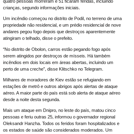
quatro pessoas morreram e 51 ficaram feridas, incluindo
crianças, segundo informações iniciais.
Um incêndio começou no distrito de Podil, no terreno de uma
propriedade não residencial, e um prédio residencial de nove
andares pegou fogo depois que destroços aparentemente
atingiram o telhado, disse o prefeito.
“No distrito de Obolon, carros estão pegando fogo após
serem atingidos por destroços de mísseis. Há também
incêndios em dois locais em áreas abertas, incluindo um
perto de uma creche”, disse Klitschko no Telegram.
Milhares de moradores de Kiev estão se refugiando em
estações de metrô e outros abrigos após alertas de ataque
aéreo. A maior parte do país está sob alerta de ataque aéreo
desde a noite desta segunda.
Mais um ataque em Dnipro, no leste do país, matou cinco
pessoas e feriu outras 25, informou o governador regional
Oleksandr Hanzha. Todos os feridos foram hospitalizados e
os estados de saúde são considerados moderados. Um