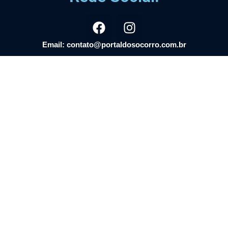
Email: contato@portaldosocorro.com.br