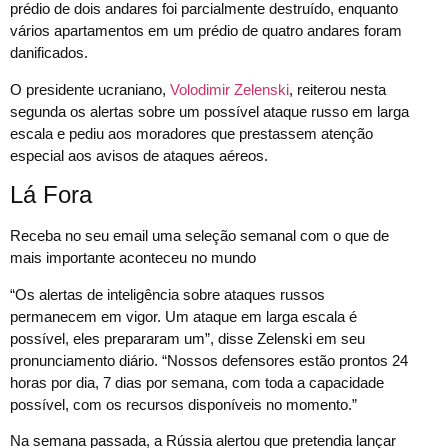
prédio de dois andares foi parcialmente destruído, enquanto
vários apartamentos em um prédio de quatro andares foram
danificados.
O presidente ucraniano,
Volodimir Zelenski
, reiterou nesta
segunda os alertas sobre um possível ataque russo em larga
escala e pediu aos moradores que prestassem atenção
especial aos avisos de ataques aéreos.
Lá Fora
Receba no seu email uma seleção semanal com o que de
mais importante aconteceu no mundo
“Os alertas de inteligência sobre ataques russos
permanecem em vigor. Um ataque em larga escala é
possível, eles prepararam um”, disse Zelenski em seu
pronunciamento diário. “Nossos defensores estão prontos 24
horas por dia, 7 dias por semana, com toda a capacidade
possível, com os recursos disponíveis no momento.”
Na semana passada, a Rússia alertou que pretendia lançar