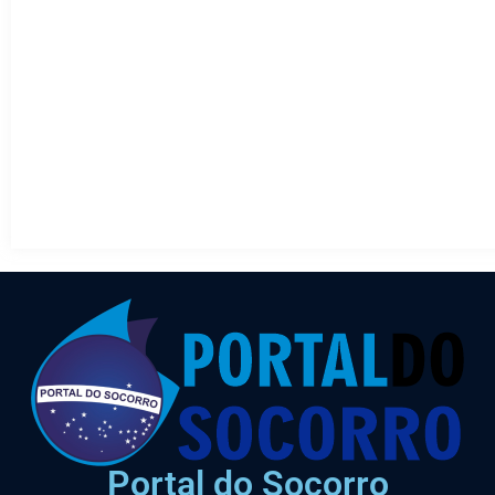
Portal do Socorro