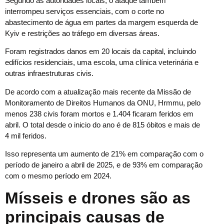
Segundo as autoridades locais, o ataque também
interrompeu serviços essenciais, com o corte no
abastecimento de água em partes da margem esquerda de
Kyiv e restrições ao tráfego em diversas áreas.
Foram registrados danos em 20 locais da capital, incluindo
edifícios residenciais, uma escola, uma clínica veterinária e
outras infraestruturas civis.
De acordo com a atualização mais recente da Missão de
Monitoramento de Direitos Humanos da ONU, Hrmmu, pelo
menos 238 civis foram mortos e 1.404 ficaram feridos em
abril. O total desde o inicio do ano é de 815 óbitos e mais de
4 mil feridos.
Isso representa um aumento de 21% em comparação com o
período de janeiro a abril de 2025, e de 93% em comparação
com o mesmo período em 2024.
Mísseis e drones são as
principais causas de