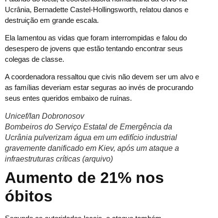
Ucrânia, Bernadette Castel-Hollingsworth, relatou danos e
destruição em grande escala.
Ela lamentou as vidas que foram interrompidas e falou do
desespero de jovens que estão tentando encontrar seus
colegas de classe.
A coordenadora ressaltou que civis não devem ser um alvo e
as famílias deveriam estar seguras ao invés de procurando
seus entes queridos embaixo de ruínas.
Unicef/Ian Dobronosov
Bombeiros do Serviço Estatal de Emergência da
Ucrânia pulverizam água em um edifício industrial
gravemente danificado em Kiev, após um ataque a
infraestruturas críticas (arquivo)
Aumento de 21% nos
óbitos