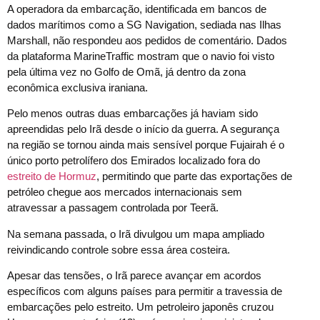
A operadora da embarcação, identificada em bancos de
dados marítimos como a SG Navigation, sediada nas Ilhas
Marshall, não respondeu aos pedidos de comentário. Dados
da plataforma MarineTraffic mostram que o navio foi visto
pela última vez no Golfo de Omã, já dentro da zona
econômica exclusiva iraniana.
Pelo menos outras duas embarcações já haviam sido
apreendidas pelo Irã desde o início da guerra. A segurança
na região se tornou ainda mais sensível porque Fujairah é o
único porto petrolífero dos Emirados localizado fora do
estreito de Hormuz
, permitindo que parte das exportações de
petróleo chegue aos mercados internacionais sem
atravessar a passagem controlada por Teerã.
Na semana passada, o Irã divulgou um mapa ampliado
reivindicando controle sobre essa área costeira.
Apesar das tensões, o Irã parece avançar em acordos
específicos com alguns países para permitir a travessia de
embarcações pelo estreito. Um petroleiro japonês cruzou