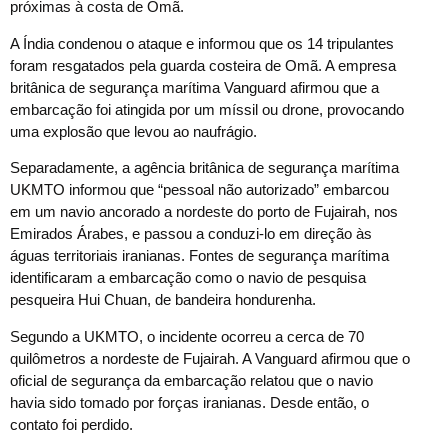
próximas à costa de Omã.
A Índia condenou o ataque e informou que os 14 tripulantes
foram resgatados pela guarda costeira de Omã. A empresa
britânica de segurança marítima Vanguard afirmou que a
embarcação foi atingida por um míssil ou drone, provocando
uma explosão que levou ao naufrágio.
Separadamente, a agência britânica de segurança marítima
UKMTO informou que “pessoal não autorizado” embarcou
em um navio ancorado a nordeste do porto de Fujairah, nos
Emirados Árabes, e passou a conduzi-lo em direção às
águas territoriais iranianas. Fontes de segurança marítima
identificaram a embarcação como o navio de pesquisa
pesqueira Hui Chuan, de bandeira hondurenha.
Segundo a UKMTO, o incidente ocorreu a cerca de 70
quilômetros a nordeste de Fujairah. A Vanguard afirmou que o
oficial de segurança da embarcação relatou que o navio
havia sido tomado por forças iranianas. Desde então, o
contato foi perdido.