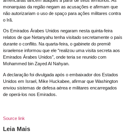
americanas lancem ataques a partir de seus territórios. As
monarquias da região negam as acusações e afirmam que
não autorizariam o uso de spaço para ações militares contra
o Irã.
Os Emirados Árabes Unidos negaram nesta quinta-feira
relatos de que Netanyahu tenha visitado secretamente o país
durante o conflito. Na quarta-feira, o gabinete do premiê
israelense informou que ele “realizou uma visita secreta aos
Emirados Árabes Unidos”, onde teria se reunido com
Mohammed bin Zayed Al Nahyan.
A declaração foi divulgada após o embaixador dos Estados
Unidos em Israel, Mike Huckabee, afirmar que Washington
enviou sistemas de defesa aérea e militares encarregados
de operá-los nos Emirados.
Source link
Leia Mais