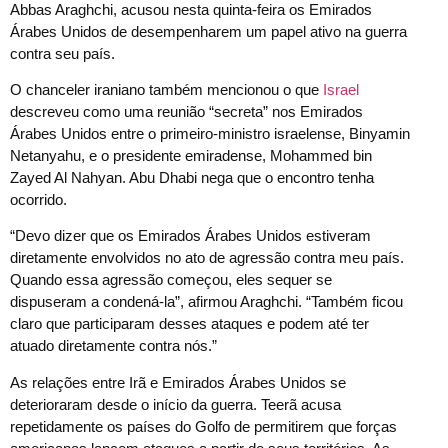
Abbas Araghchi, acusou nesta quinta-feira os Emirados
Árabes Unidos de desempenharem um papel ativo na guerra
contra seu país.
O chanceler iraniano também mencionou o que
Israel
descreveu como uma reunião “secreta” nos Emirados
Árabes Unidos entre o primeiro-ministro israelense, Binyamin
Netanyahu, e o presidente emiradense, Mohammed bin
Zayed Al Nahyan. Abu Dhabi nega que o encontro tenha
ocorrido.
“Devo dizer que os Emirados Árabes Unidos estiveram
diretamente envolvidos no ato de agressão contra meu país.
Quando essa agressão começou, eles sequer se
dispuseram a condená-la”, afirmou Araghchi. “Também ficou
claro que participaram desses ataques e podem até ter
atuado diretamente contra nós.”
As relações entre Irã e Emirados Árabes Unidos se
deterioraram desde o início da guerra. Teerã acusa
repetidamente os países do Golfo de permitirem que forças