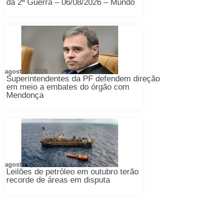
da 2ª Guerra – 06/08/2026 – Mundo
agosto 6, 2026
Superintendentes da PF defendem direção
em meio a embates do órgão com
Mendonça
agosto 6, 2026
Leilões de petróleo em outubro terão
recorde de áreas em disputa