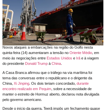
Novos ataques a embarcações na região do Golfo nesta
quinta-feira (14) aumentaram a tensão no
Oriente Médio
, em
meio às negociações entre
Estados Unidos
e
Irã
e à viagem
do presidente
Donald Trump
à
China
.
A Casa Branca afirmou que o tráfego na via marítima foi
tema das conversas entre o republicano e o dirigente da
China,
Xi Jinping
. Os dois teriam concordado,
durante
encontro realizado em Pequim
, sobre a necessidade de
manter o estreito de Hormuz aberto, declarou nota divulgada
pelo governo americano.
Desde o início da guerra, Teerã impôs um fechamento quase