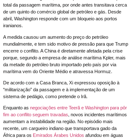
total da passagem marítima, por onde antes transitava cerca
de um quinto do comércio global de petróleo e gás. Desde
abril, Washington responde com um bloqueio aos portos
iranianos.
A medida causou um aumento do preço do petróleo
mundialmente, e tem sido motivo de pressão para que Trump
encerre o conflito. A China é diretamente afetada pela crise
porque, segundo a empresa de análise marítima Kpler, mais
da metade do petróleo bruto importado pelo país por via
marítima vem do Oriente Médio e atravessa Hormuz.
De acordo com a Casa Branca, Xi expressou oposição à
“militarização” da passagem e à implementação de um
sistema de pedágio, como pretende o Irã.
Enquanto as
negociações entre Teerã e Washington para pôr
fim ao conflito seguem travadas
, novos incidentes marítimos
aumentam a instabilidade na região. No episódio mais
recente, um cargueiro indiano que transportava gado da
África para os
Emirados Árabes Unidos
afundou em águas