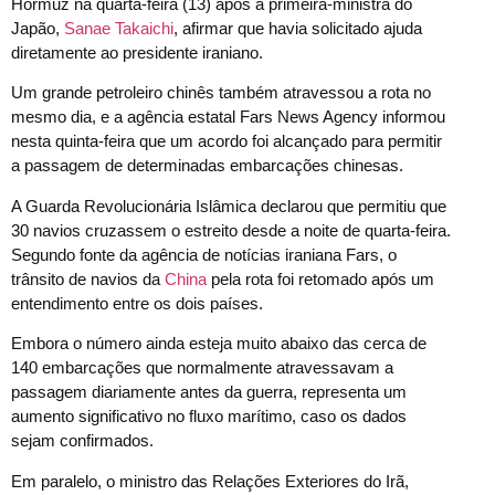
Hormuz na quarta-feira (13) após a primeira-ministra do
Japão,
Sanae Takaichi
, afirmar que havia solicitado ajuda
diretamente ao presidente iraniano.
Um grande petroleiro chinês também atravessou a rota no
mesmo dia, e a agência estatal Fars News Agency informou
nesta quinta-feira que um acordo foi alcançado para permitir
a passagem de determinadas embarcações chinesas.
A Guarda Revolucionária Islâmica declarou que permitiu que
30 navios cruzassem o estreito desde a noite de quarta-feira.
Segundo fonte da agência de notícias iraniana Fars, o
trânsito de navios da
China
pela rota foi retomado após um
entendimento entre os dois países.
Embora o número ainda esteja muito abaixo das cerca de
140 embarcações que normalmente atravessavam a
passagem diariamente antes da guerra, representa um
aumento significativo no fluxo marítimo, caso os dados
sejam confirmados.
Em paralelo, o ministro das Relações Exteriores do Irã,