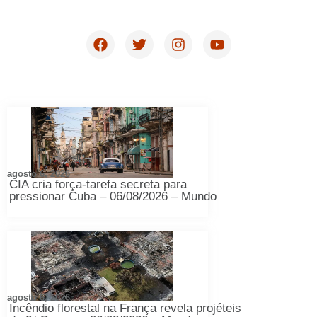
agosto 6, 2026
CIA cria força-tarefa secreta para
pressionar Cuba – 06/08/2026 – Mundo
agosto 6, 2026
Incêndio florestal na França revela projéteis