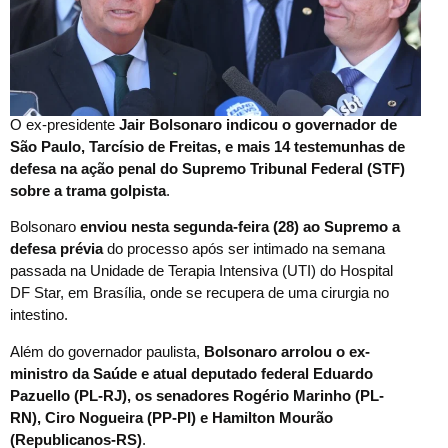
O ex-presidente
Jair Bolsonaro indicou o governador de
São Paulo, Tarcísio de Freitas, e mais 14 testemunhas de
defesa na ação penal do Supremo Tribunal Federal (STF)
sobre a trama golpista
.
Bolsonaro
enviou nesta segunda-feira (28) ao Supremo a
defesa prévia
do processo após ser intimado na semana
passada na Unidade de Terapia Intensiva (UTI) do Hospital
DF Star, em Brasília, onde se recupera de uma cirurgia no
intestino.
Além do governador paulista,
Bolsonaro arrolou o ex-
ministro da Saúde e atual deputado federal Eduardo
Pazuello (PL-RJ), os senadores Rogério Marinho (PL-
RN), Ciro Nogueira (PP-PI) e Hamilton Mourão
(Republicanos-RS)
.