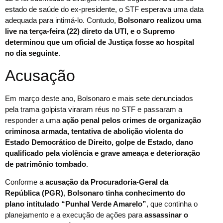
estado de saúde do ex-presidente, o STF esperava uma data
adequada para intimá-lo. Contudo,
Bolsonaro realizou uma
live na terça-feira (22) direto da UTI, e o Supremo
determinou que um oficial de Justiça fosse ao hospital
no dia seguinte
.
Acusação
Em março deste ano, Bolsonaro e mais sete denunciados
pela trama golpista viraram réus no STF e passaram a
responder a uma
ação penal pelos crimes de organização
criminosa armada, tentativa de abolição violenta do
Estado Democrático de Direito, golpe de Estado, dano
qualificado pela violência e grave ameaça e deterioração
de patrimônio tombado
.
Conforme a
acusação da Procuradoria-Geral da
República (PGR)
,
Bolsonaro tinha conhecimento do
plano intitulado “Punhal Verde Amarelo”
, que continha o
planejamento e a execução de ações para
assassinar o