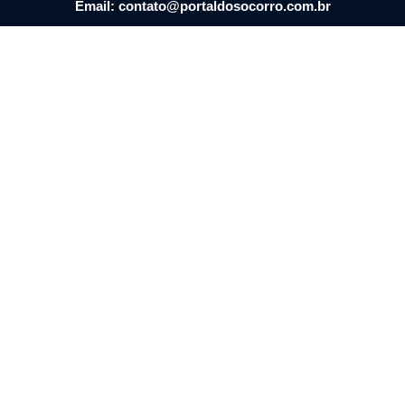
Email: contato@portaldosocorro.com.br