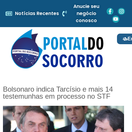
Anucie seu
Notícias Recentes
negócio
conosco
E
Bolsonaro indica Tarcísio e mais 14
testemunhas em processo no STF