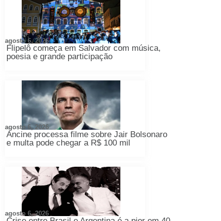
agosto 6, 2026
Flipelô começa em Salvador com música,
poesia e grande participação
agosto 6, 2026
Ancine processa filme sobre Jair Bolsonaro
e multa pode chegar a R$ 100 mil
agosto 6, 2026
Crise entre Brasil e Argentina é a pior em 40