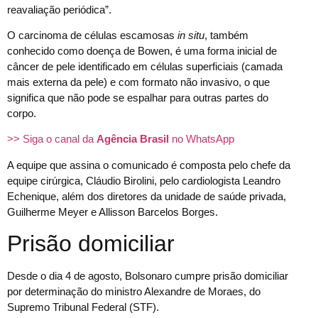
reavaliação periódica”.
O carcinoma de células escamosas
in situ
, também
conhecido como doença de Bowen, é uma forma inicial de
câncer de pele identificado em células superficiais (camada
mais externa da pele) e com formato não invasivo, o que
significa que não pode se espalhar para outras partes do
corpo.
>> Siga o canal da
Agência Brasil
no WhatsApp
A equipe que assina o comunicado é composta pelo chefe da
equipe cirúrgica, Cláudio Birolini, pelo cardiologista Leandro
Echenique, além dos diretores da unidade de saúde privada,
Guilherme Meyer e Allisson Barcelos Borges.
Prisão domiciliar
Desde o dia 4 de agosto, Bolsonaro cumpre prisão domiciliar
por determinação do ministro Alexandre de Moraes, do
Supremo Tribunal Federal (STF).