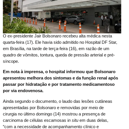
O ex-presidente Jair Bolsonaro recebeu alta médica nesta
quarta-feira (17). Ele havia sido admitido no Hospital DF Star,
em Brasília, na tarde de terça-feira (16), em razão de um
quadro de vômitos, tontura, queda de pressão arterial e pré-
síncope.
Em nota à imprensa, o hospital informou que Bolsonaro
apresentou melhora dos sintomas e da função renal após
passar por hidratação e por tratamento medicamentoso
por via endovenosa.
Ainda segundo o documento, o laudo das lesões cutâneas
apresentadas por Bolsonaro e removidas por meio de
cirurgia no último domingo (14) mostrou a presença de
carcinoma de células escamosas i
n situ
em duas delas,
“com a necessidade de acompanhamento clínico e