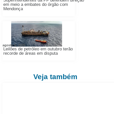
Superintendentes da PF defendem direção
em meio a embates do órgão com
Mendonça
agosto 6, 2026
Leilões de petróleo em outubro terão
recorde de áreas em disputa
Veja também