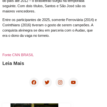
do país até 2012 – o Brasileirão surgiu na temporada
seguinte. Com dois títulos, Santos e São José são os
maiores vencedores.
Entre os participantes de 2025, somente Ferroviária (2014) e
Corinthians (2016) tiveram o gosto de serem campeões. A
conquista alvinegra se deu em parceria com o Audax, que
era o dono da vaga no torneio.
Fonte CNN BRASIL
Leia Mais