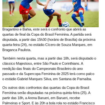
Bragantino e Bahia, este será o confronto que abrirá as
quartas de final da Copa do Brasil Feminina. A partida será
disputada, a partir das 15h30 (horário de Brasília) da próxima
quarta-feira (24), no estádio Cícero de Souza Marques, em
Braganca Paulista.
Também nesta quarta, mas a partir das 18h, será disputado o
clássico Majestoso, entre São Paulo e Corinthians. A
reedição das finais do Campeonato Brasileiro do ano
passado e da Supercopa Feminina de 2025 terá como palco
o estádio Gabriel Marques Silva, em Santana de Parnaíba.
Os outros dois confrontos das quartas da Copa do Brasil
Feminina serão disputadas na próxima quinta-feira (25). A
partir das 18h, a Arena Barueri, em Barueri, recebe
Palmeiras e Sport. E às 20h a bola rola no estádio Francisco