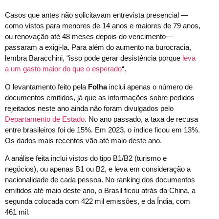
Casos que antes não solicitavam entrevista presencial —
como vistos para menores de 14 anos e maiores de 79 anos,
ou renovação até 48 meses depois do vencimento—
passaram a exigi-la. Para além do aumento na burocracia,
lembra Baracchini, “isso pode gerar desistência porque
leva
a um gasto maior do que o esperado
“.
O levantamento feito pela
Folha
inclui apenas o número de
documentos emitidos, já que as informações sobre pedidos
rejeitados neste ano ainda não foram divulgados pelo
Departamento de Estado
. No ano passado, a taxa de recusa
entre brasileiros foi de 15%. Em 2023, o índice ficou em 13%.
Os dados mais recentes vão até maio deste ano.
A análise feita inclui vistos do tipo B1/B2 (turismo e
negócios), ou apenas B1 ou B2, e leva em consideração a
nacionalidade de cada pessoa. No ranking dos documentos
emitidos até maio deste ano, o Brasil ficou atrás da China, a
segunda colocada com 422 mil emissões, e da Índia, com
461 mil.