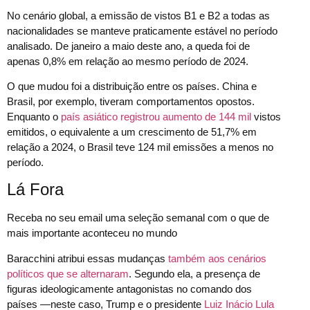
No cenário global, a emissão de vistos B1 e B2 a todas as
nacionalidades se manteve praticamente estável no período
analisado. De janeiro a maio deste ano, a queda foi de
apenas 0,8% em relação ao mesmo período de 2024.
O que mudou foi a distribuição entre os países. China e
Brasil, por exemplo, tiveram comportamentos opostos.
Enquanto o
país asiático registrou aumento de 144 mil
vistos
emitidos, o equivalente a um crescimento de 51,7% em
relação a 2024, o Brasil teve 124 mil emissões a menos no
período.
Lá Fora
Receba no seu email uma seleção semanal com o que de
mais importante aconteceu no mundo
Baracchini atribui essas mudanças
também aos cenários
políticos que se alternaram
. Segundo ela, a presença de
figuras ideologicamente antagonistas no comando dos
países —neste caso, Trump e o presidente
Luiz Inácio Lula