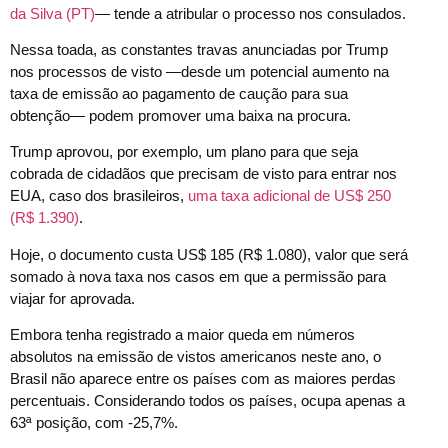
da Silva (PT)
— tende a atribular o processo nos consulados.
Nessa toada, as constantes travas anunciadas por Trump
nos processos de visto —desde um potencial aumento na
taxa de emissão ao pagamento de caução para sua
obtenção— podem promover uma baixa na procura.
Trump aprovou, por exemplo, um plano para que seja
cobrada de cidadãos que precisam de visto para entrar nos
EUA, caso dos brasileiros,
uma taxa adicional de US$ 250
(R$ 1.390)
.
Hoje, o documento custa US$ 185 (R$ 1.080), valor que será
somado à nova taxa nos casos em que a permissão para
viajar for aprovada.
Embora tenha registrado a maior queda em números
absolutos na emissão de vistos americanos neste ano, o
Brasil não aparece entre os países com as maiores perdas
percentuais. Considerando todos os países, ocupa apenas a
63ª posição, com -25,7%.