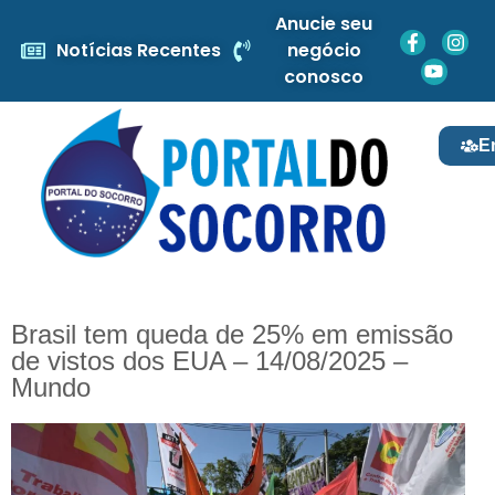
Anucie seu
Notícias Recentes
negócio
conosco
E
Brasil tem queda de 25% em emissão
de vistos dos EUA – 14/08/2025 –
Mundo