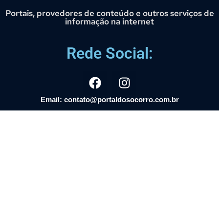
Portais, provedores de conteúdo e outros serviços de
informação na internet
Rede Social:
Email: contato@portaldosocorro.com.br