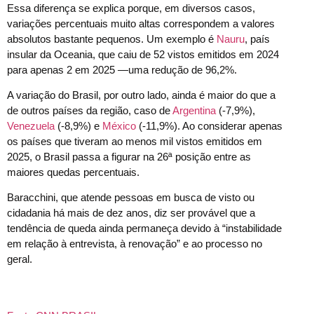
Essa diferença se explica porque, em diversos casos,
variações percentuais muito altas correspondem a valores
absolutos bastante pequenos. Um exemplo é
Nauru
, país
insular da Oceania, que caiu de 52 vistos emitidos em 2024
para apenas 2 em 2025 —uma redução de 96,2%.
A variação do Brasil, por outro lado, ainda é maior do que a
de outros países da região, caso de
Argentina
(-7,9%),
Venezuela
(-8,9%) e
México
(-11,9%). Ao considerar apenas
os países que tiveram ao menos mil vistos emitidos em
2025, o Brasil passa a figurar na 26ª posição entre as
maiores quedas percentuais.
Baracchini, que atende pessoas em busca de visto ou
cidadania há mais de dez anos, diz ser provável que a
tendência de queda ainda permaneça devido à “instabilidade
em relação à entrevista, à renovação” e ao processo no
geral.