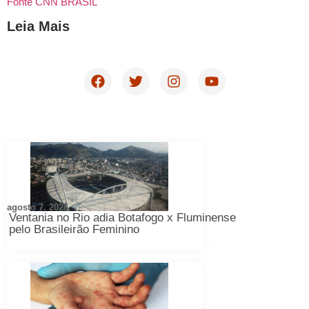
Fonte CNN BRASIL
Leia Mais
agosto 7, 2026
Ventania no Rio adia Botafogo x Fluminense
pelo Brasileirão Feminino