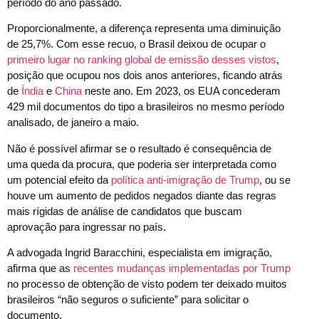
período do ano passado.
Proporcionalmente, a diferença representa uma diminuição
de 25,7%. Com esse recuo, o Brasil deixou de ocupar o
primeiro lugar no ranking global de emissão desses vistos
,
posição que ocupou nos dois anos anteriores, ficando atrás
de
Índia
e
China
neste ano. Em 2023, os EUA concederam
429 mil documentos do tipo a brasileiros no mesmo período
analisado, de janeiro a maio.
Não é possível afirmar se o resultado é consequência de
uma queda da procura, que poderia ser interpretada como
um potencial efeito da
política anti-imigração de Trump
, ou se
houve um aumento de pedidos negados diante das regras
mais rígidas de análise de candidatos que buscam
aprovação para ingressar no país.
A advogada Ingrid Baracchini, especialista em imigração,
afirma que as
recentes mudanças implementadas por Trump
no processo de obtenção de visto podem ter deixado muitos
brasileiros “não seguros o suficiente” para solicitar o
documento.