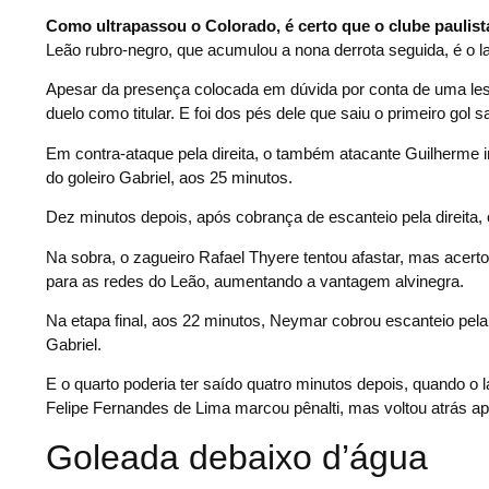
Como ultrapassou o Colorado, é certo que o clube paulist
Leão rubro-negro, que acumulou a nona derrota seguida, é o 
Apesar da presença colocada em dúvida por conta de uma les
duelo como titular. E foi dos pés dele que saiu o primeiro gol sa
Em contra-ataque pela direita, o também atacante Guilherme in
do goleiro Gabriel, aos 25 minutos.
Dez minutos depois, após cobrança de escanteio pela direita, o
Na sobra, o zagueiro Rafael Thyere tentou afastar, mas acerto
para as redes do Leão, aumentando a vantagem alvinegra.
Na etapa final, aos 22 minutos, Neymar cobrou escanteio pel
Gabriel.
E o quarto poderia ter saído quatro minutos depois, quando o 
Felipe Fernandes de Lima marcou pênalti, mas voltou atrás ap
Goleada debaixo d’água