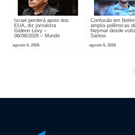
Israel perderá apoio dos
Confusão em Belé
EUA, diz jornalista
amplia polêmicas d
Gideon Levy –
Neymar desde volt
06/08/2026 – Mundo
Santos
agosto 6, 2026
agosto 6, 2026