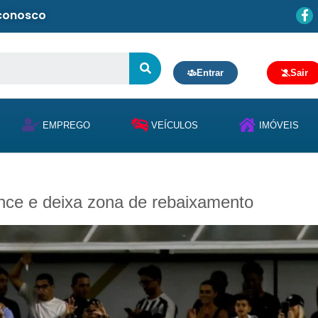
 conosco
Entrar
Sair
EMPREGO
VEÍCULOS
IMÓVEIS
nce e deixa zona de rebaixamento