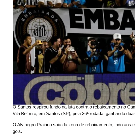
O Santos respirou fundo na luta contra o rebaixamento no Camp
Vila Belmiro, em Santos (SP), pela 36ª rodada, ganhando duas
O Alvinegro Praiano saiu da zona de rebaixamento, indo aos me
gols.