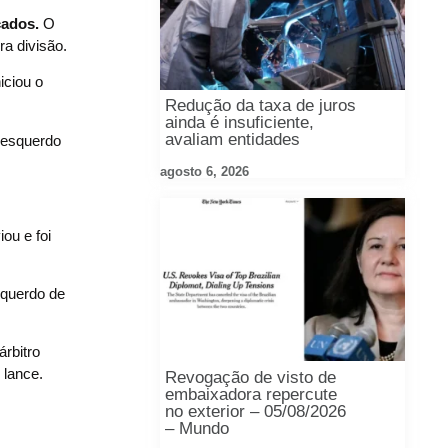
cados.
O
a divisão.
iciou o
Redução da taxa de juros
ainda é insuficiente,
avaliam entidades
o esquerdo
agosto 6, 2026
ou e foi
squerdo de
árbitro
 lance.
Revogação de visto de
embaixadora repercute
no exterior – 05/08/2026
– Mundo