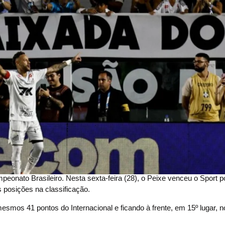
eonato Brasileiro. Nesta sexta-feira (28), o Peixe venceu o Sport po
 posições na classificação.
smos 41 pontos do Internacional e ficando à frente, em 15º lugar, n