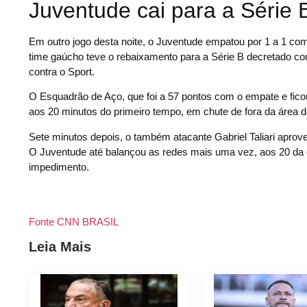
Juventude cai para a Série 
Em outro jogo desta noite, o Juventude empatou por 1 a 1 co
time gaúcho teve o rebaixamento para a Série B decretado c
contra o Sport.
O Esquadrão de Aço, que foi a 57 pontos com o empate e ficou 
aos 20 minutos do primeiro tempo, em chute de fora da área d
Sete minutos depois, o também atacante Gabriel Taliari aprov
O Juventude até balançou as redes mais uma vez, aos 20 da et
impedimento.
Fonte CNN BRASIL
Leia Mais