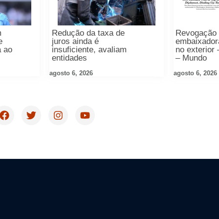
m
Redução da taxa de
Revogação 
e
juros ainda é
embaixador
a ao
insuficiente, avaliam
no exterior
entidades
– Mundo
agosto 6, 2026
agosto 6, 2026