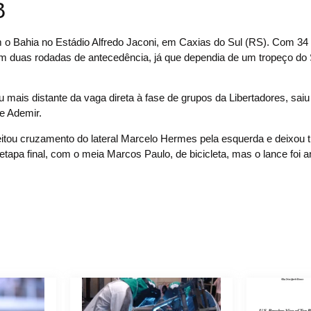
B
m o Bahia no Estádio Alfredo Jaconi, em Caxias do Sul (RS). Com 34 
om duas rodadas de antecedência, já que dependia de um tropeço do
mais distante da vaga direta à fase de grupos da Libertadores, saiu 
e Ademir.
eitou cruzamento do lateral Marcelo Hermes pela esquerda e deixou t
apa final, com o meia Marcos Paulo, de bicicleta, mas o lance foi a