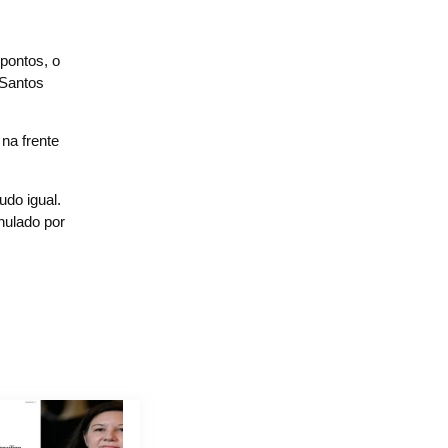
pontos, o
 Santos
na frente
udo igual.
nulado por