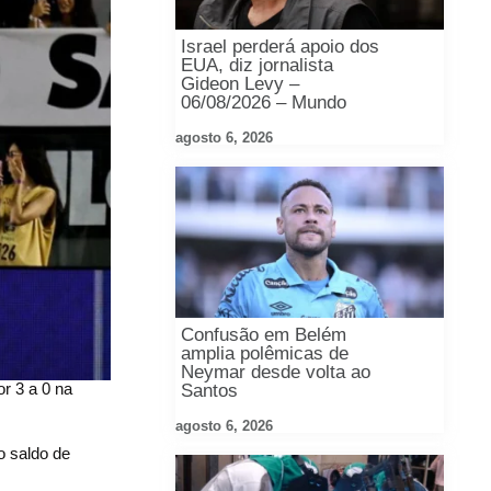
Israel perderá apoio dos
EUA, diz jornalista
Gideon Levy –
06/08/2026 – Mundo
agosto 6, 2026
Confusão em Belém
amplia polêmicas de
Neymar desde volta ao
r 3 a 0 na
Santos
agosto 6, 2026
o saldo de