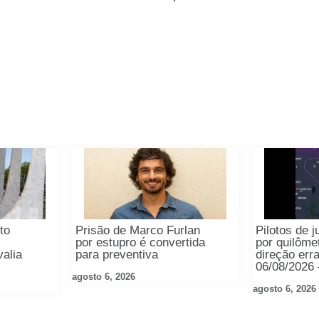
to
Prisão de Marco Furlan
Pilotos de
por estupro é convertida
por quilôme
valia
para preventiva
direção err
06/08/2026 
agosto 6, 2026
agosto 6, 2026