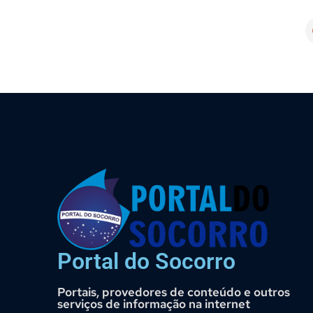
Portal do Socorro
Portais, provedores de conteúdo e outros
serviços de informação na internet