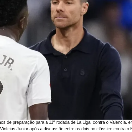
inos de preparação para a 11ª rodada de La Liga, contra o Valencia,
inícius Júnior após a discussão entre os dois no clássico contra o 