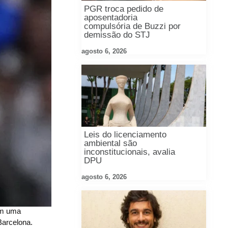
PGR troca pedido de
aposentadoria
compulsória de Buzzi por
demissão do STJ
agosto 6, 2026
Leis do licenciamento
ambiental são
inconstitucionais, avalia
DPU
agosto 6, 2026
 em uma
Barcelona.