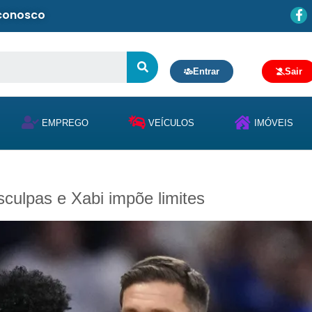
 conosco
Entrar
Sair
EMPREGO
VEÍCULOS
IMÓVEIS
sculpas e Xabi impõe limites