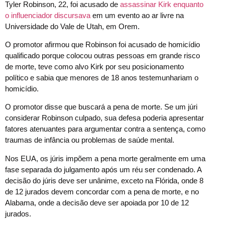
Tyler Robinson, 22, foi acusado de
assassinar Kirk enquanto
o influenciador discursava
em um evento ao ar livre na
Universidade do Vale de Utah, em Orem.
O promotor afirmou que Robinson foi acusado de homicídio
qualificado porque colocou outras pessoas em grande risco
de morte, teve como alvo Kirk por seu posicionamento
político e sabia que menores de 18 anos testemunhariam o
homicídio.
O promotor disse que buscará a pena de morte. Se um júri
considerar Robinson culpado, sua defesa poderia apresentar
fatores atenuantes para argumentar contra a sentença, como
traumas de infância ou problemas de saúde mental.
Nos EUA, os júris impõem a pena morte geralmente em uma
fase separada do julgamento após um réu ser condenado. A
decisão do júris deve ser unânime, exceto na Flórida, onde 8
de 12 jurados devem concordar com a pena de morte, e no
Alabama, onde a decisão deve ser apoiada por 10 de 12
jurados.