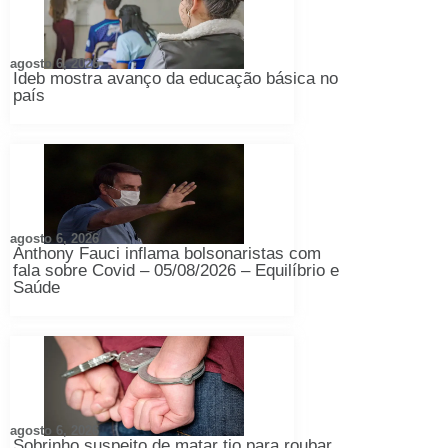
agosto 6, 2026
Ideb mostra avanço da educação básica no
país
agosto 6, 2026
Anthony Fauci inflama bolsonaristas com
fala sobre Covid – 05/08/2026 – Equilíbrio e
Saúde
agosto 6, 2026
Sobrinho suspeito de matar tio para roubar