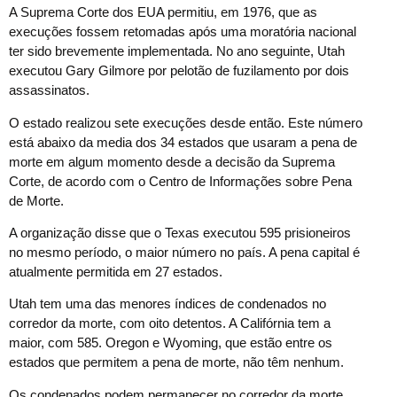
A Suprema Corte dos EUA permitiu, em 1976, que as
execuções fossem retomadas após uma moratória nacional
ter sido brevemente implementada. No ano seguinte, Utah
executou Gary Gilmore por pelotão de fuzilamento por dois
assassinatos.
O estado realizou sete execuções desde então. Este número
está abaixo da media dos 34 estados que usaram a pena de
morte em algum momento desde a decisão da Suprema
Corte, de acordo com o Centro de Informações sobre Pena
de Morte.
A organização disse que o Texas executou 595 prisioneiros
no mesmo período, o maior número no país. A pena capital é
atualmente permitida em 27 estados.
Utah tem uma das menores índices de condenados no
corredor da morte, com oito detentos. A Califórnia tem a
maior, com 585. Oregon e Wyoming, que estão entre os
estados que permitem a pena de morte, não têm nenhum.
Os condenados podem permanecer no corredor da morte