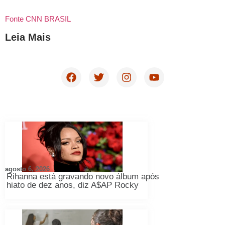
Fonte CNN BRASIL
Leia Mais
agosto 6, 2026
Rihanna está gravando novo álbum após
hiato de dez anos, diz A$AP Rocky