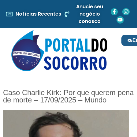
Anucie seu
Notícias Recentes
negócio
conosco
E
Caso Charlie Kirk: Por que querem pena
de morte – 17/09/2025 – Mundo