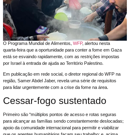
O Programa Mundial de Alimentos,
WFP
, alertou nesta
quarta-feira que a oportunidade para conter a fome em Gaza
está se esvaindo rapidamente, com as restrições impostas
por Israel à entrada de ajuda ao Território Palestino.
Em publicação em rede social, o diretor regional do WFP na
região, Samer Abdel Jaber, revela uma série de requisitos
para lidar urgentemente com a crise da fome na área.
Cessar-fogo sustentado
Primeiro são “múltiplos pontos de acesso e rotas seguras
para alcançar as famílias sendo constantemente deslocadas;
apoio da comunidade internacional para permitir e viabilizar
que os agentes humanitários façam seu trabalho; e, acima