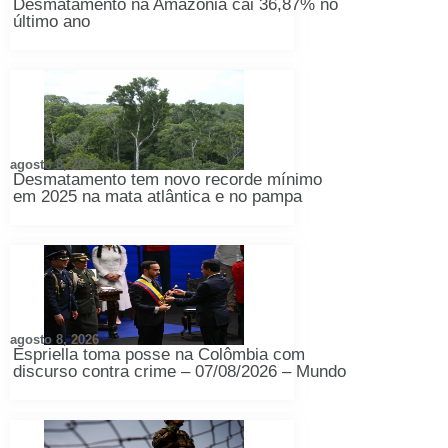
Desmatamento na Amazônia cai 36,87% no
último ano
agosto 8, 2026
Desmatamento tem novo recorde mínimo
em 2025 na mata atlântica e no pampa
agosto 8, 2026
Espriella toma posse na Colômbia com
discurso contra crime – 07/08/2026 – Mundo