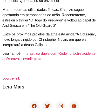
respondo: ‘Querida, eu só envelheci’.”
Mesmo com as dificuldades físicas, Charlize segue
apostando em personagens de ação. Recentemente,
estrelou o thriller “O Jogo do Predador” e voltou ao papel de
Andrômaca em “The Old Guard 2”.
Entre os próximos projetos da atriz está ainda “A Odisseia”,
novo longa dirigido por Christopher Nolan, em que ela
interpretará a deusa Calipso.
Leia Também:
Israel, da dupla com Rodolffo, sofre acidente
após cavalo invadir pista
Source link
Leia Mais