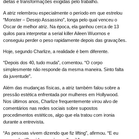
dietas e transformações exigidas pelo trabalho.
A atriz relembrou especialmente o período em que estrelou
“Monster – Desejo Assassino”, longa pelo qual venceu o
Oscar de melhor atriz. Na época, ela ganhou cerca de 13
quilos para interpretar a serial killer Aileen Wuornos e
conseguiu perder o peso rapidamente depois das gravações.
Hoje, segundo Charlize, a realidade é bem diferente.
“Depois dos 40, tudo muda”, comentou. “O corpo
simplesmente não responde da mesma maneira. Sinto falta
da juventude”.
Além das mudanças físicas, a atriz também falou sobre a
pressão estética enfrentada por mulheres em Hollywood.
Nos últimos anos, Charlize frequentemente virou alvo de
comentários nas redes sociais sobre supostos
procedimentos estéticos, algo que ela tratou com ironia
durante a entrevista.
“As pessoas vivem dizendo que fiz lifting”, afirmou. “E eu