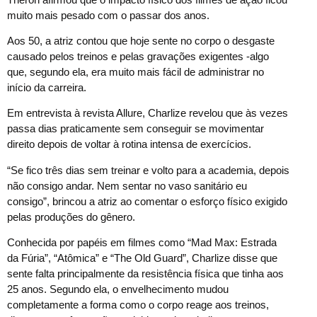
muito mais pesado com o passar dos anos.
Aos 50, a atriz contou que hoje sente no corpo o desgaste
causado pelos treinos e pelas gravações exigentes -algo
que, segundo ela, era muito mais fácil de administrar no
início da carreira.
Em entrevista à revista Allure, Charlize revelou que às vezes
passa dias praticamente sem conseguir se movimentar
direito depois de voltar à rotina intensa de exercícios.
“Se fico três dias sem treinar e volto para a academia, depois
não consigo andar. Nem sentar no vaso sanitário eu
consigo”, brincou a atriz ao comentar o esforço físico exigido
pelas produções do gênero.
Conhecida por papéis em filmes como “Mad Max: Estrada
da Fúria”, “Atômica” e “The Old Guard”, Charlize disse que
sente falta principalmente da resistência física que tinha aos
25 anos. Segundo ela, o envelhecimento mudou
completamente a forma como o corpo reage aos treinos,