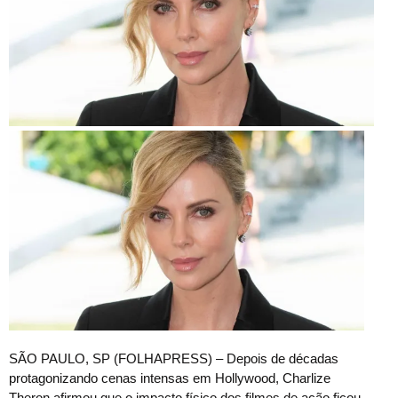
S
ÃO PAULO, SP (FOLHAPRESS) – Depois de décadas
protagonizando cenas intensas em Hollywood, Charlize
Theron afirmou que o impacto físico dos filmes de ação ficou