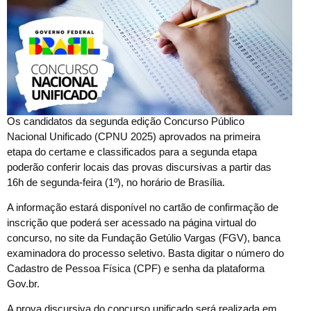
O
s candidatos da segunda edição Concurso Público
Nacional Unificado (CPNU 2025) aprovados na primeira
etapa do certame e classificados para a segunda etapa
poderão conferir locais das provas discursivas a partir das
16h de segunda-feira (1º), no horário de Brasília.
A informação estará disponível no cartão de confirmação de
inscrição que poderá ser acessado na página virtual do
concurso, no site da Fundação Getúlio Vargas (FGV), banca
examinadora do processo seletivo. Basta digitar o número do
Cadastro de Pessoa Física (CPF) e senha da plataforma
Gov.br.
A prova discursiva do concurso unificado será realizada em