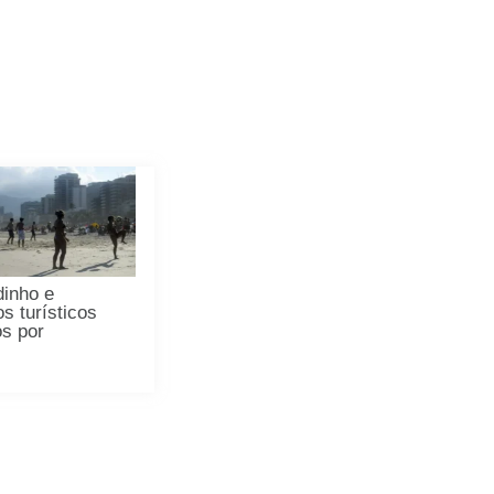
dinho e
s turísticos
os por