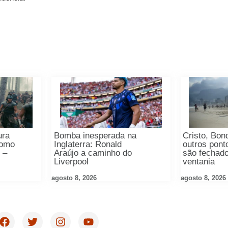
ura
Bomba inesperada na
Cristo, Bon
como
Inglaterra: Ronald
outros ponto
 –
Araújo a caminho do
são fechad
Liverpool
ventania
agosto 8, 2026
agosto 8, 2026