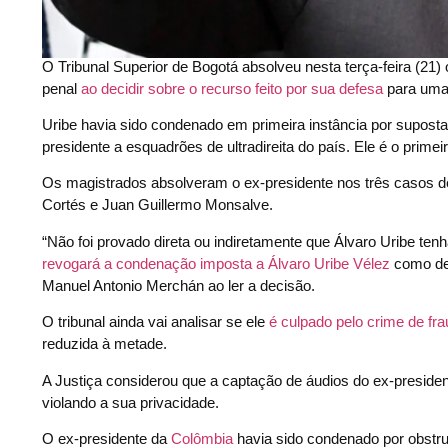
O Tribunal Superior de Bogotá absolveu nesta terça-feira (21
penal
ao decidir sobre o recurso feito por sua defesa
para uma 
Uribe havia sido condenado em primeira instância por suposta
presidente a esquadrões de ultradireita do país. Ele é o prim
Os magistrados absolveram o ex-presidente nos três casos de
Cortés e Juan Guillermo Monsalve.
“Não foi provado direta ou indiretamente que Álvaro Uribe te
revogará a condenação imposta a Álvaro Uribe Vélez
como det
Manuel Antonio Merchán ao ler a decisão.
O tribunal ainda vai analisar se ele
é culpado pelo crime de fr
reduzida à metade.
A Justiça considerou que a captação de áudios do ex-president
violando a sua privacidade.
O ex-presidente da
Colômbia
havia sido condenado por obstru