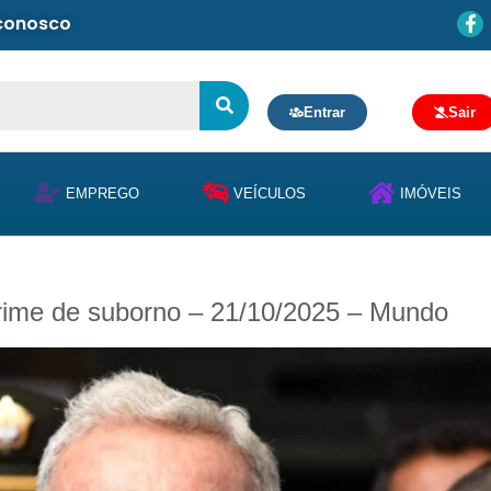
 conosco
Entrar
Sair
EMPREGO
VEÍCULOS
IMÓVEIS
crime de suborno – 21/10/2025 – Mundo