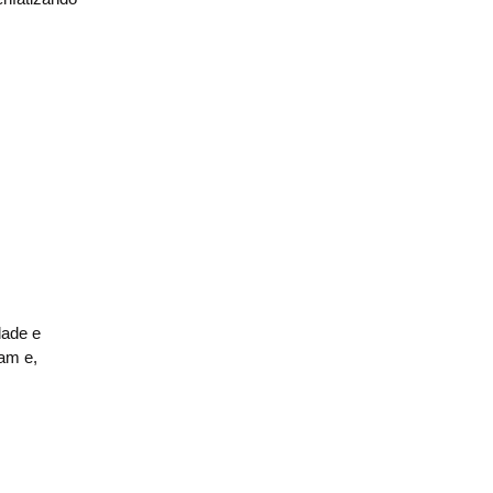
dade e
am e,