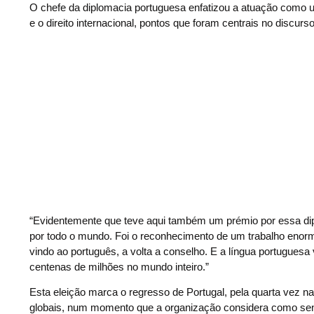
O chefe da diplomacia portuguesa enfatizou a atuação como u
e o direito internacional, pontos que foram centrais no discurs
“Evidentemente que teve aqui também um prémio por essa dipl
por todo o mundo. Foi o reconhecimento de um trabalho enor
vindo ao português, a volta a conselho. E a língua portuguesa
centenas de milhões no mundo inteiro.”
Esta eleição marca o regresso de Portugal, pela quarta vez n
globais, num momento que a organização considera como send