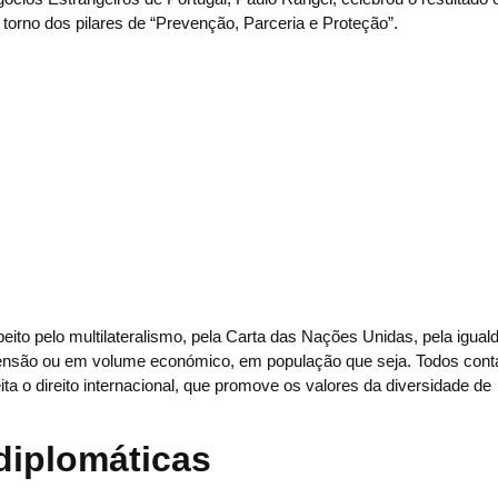
torno dos pilares de “Prevenção, Parceria e Proteção”.
eito pelo multilateralismo, pela Carta das Nações Unidas, pela igual
ensão ou em volume económico, em população que seja. Todos cont
ta o direito internacional, que promove os valores da diversidade de
 diplomáticas