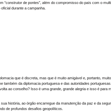
m “construtor de pontes”, além do compromisso do país com o multi
o oficial durante a campanha.
omacia que é discreta, mas que é muito amigável e, portanto, muit
me também da diplomacia portuguesa e das autoridades portuguesas
 volta ao conselho? Isso é uma grande, grande alegria e isso é para 
a sua história, ao órgão encarregue da manutenção da paz e da segu
o de profundos desafios geopolíticos.