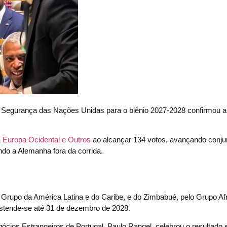
Segurança das Nações Unidas para o biênio 2027-2028 confirmou a
a Europa Ocidental e Outros
ao alcançar 134 votos, avançando conj
do a Alemanha fora da corrida.
 Grupo da América Latina e do Caribe, e do Zimbabué, pelo Grupo Af
estende-se até 31 de dezembro de 2028.
ios Estrangeiros de Portugal, Paulo Rangel, celebrou o resultado 