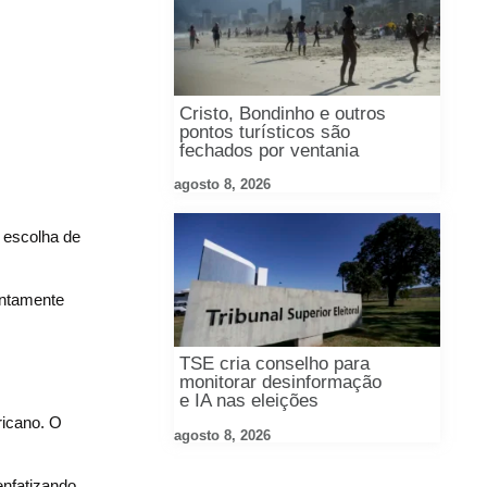
Cristo, Bondinho e outros
pontos turísticos são
fechados por ventania
agosto 8, 2026
 escolha de
untamente
TSE cria conselho para
monitorar desinformação
e IA nas eleições
ricano. O
agosto 8, 2026
enfatizando