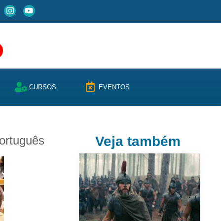
CURSOS
EVENTOS
português
Veja também