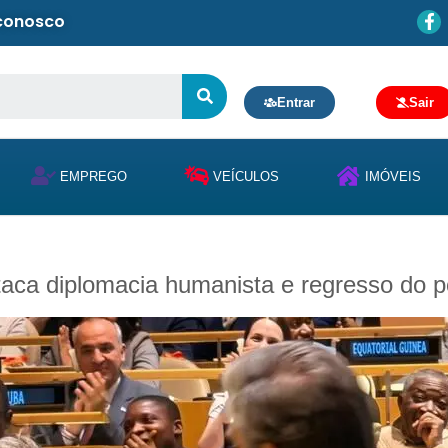
 conosco
Entrar
Sair
EMPREGO
VEÍCULOS
IMÓVEIS
aca diplomacia humanista e regresso do 