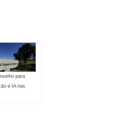
nselho para
ão e IA nas