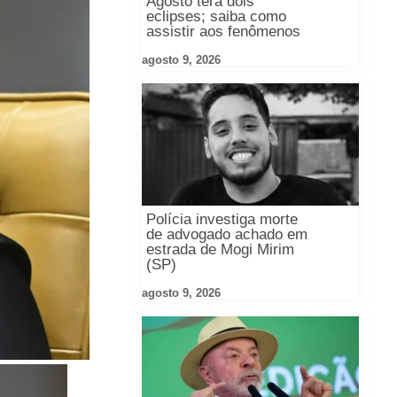
Agosto terá dois
eclipses; saiba como
assistir aos fenômenos
agosto 9, 2026
Polícia investiga morte
de advogado achado em
estrada de Mogi Mirim
(SP)
agosto 9, 2026