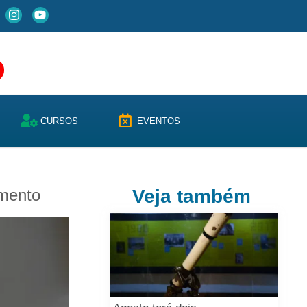
CURSOS
EVENTOS
amento
Veja também