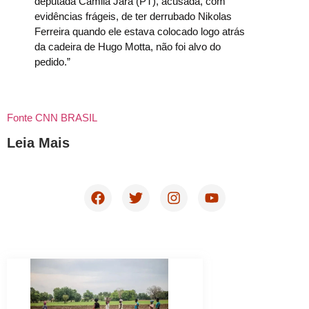
deputada Camila Jara (PT), acusada, com
evidências frágeis, de ter derrubado Nikolas
Ferreira quando ele estava colocado logo atrás
da cadeira de Hugo Motta, não foi alvo do
pedido.”
Fonte CNN BRASIL
Leia Mais