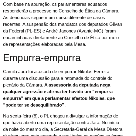
Com base na apuração, os parlamentares acusados
responderão a processo no Conselho de Ética da Câmara.
As denúncias seguem um curso diferente de casos
recentes. A suspensão dos mandatos dos deputados Gilvan
da Federal (PL-ES) e André Janones (Avante-MG) foram
encaminhadas diretamente ao Conselho de Ética por meio
de representações elaboradas pela Mesa.
Empurra-empurra
Camila Jara foi acusada de empurrar Nikolas Ferreira
durante uma discussão para a retomada do controle do
plenário da Câmara.
A assessoria da deputada nega
qualquer agressão e afirma ter havido um “empurra-
empurra” em que a parlamentar afastou Nikolas, que
“pode ter se desequilibrado”.
Na sexta-feira (8), o PL chegou a divulgar a informação de
que havia aberto uma representação contra Jara. No início
da noite do mesmo dia, a Secretaria-Geral da Mesa Diretora
divulgou uma nota segundo a qual todas as denúncias foram