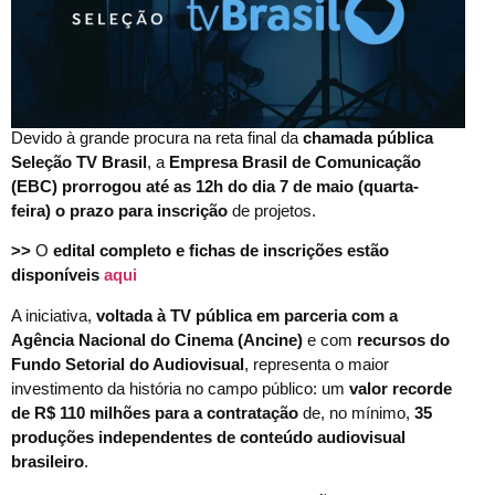
Devido à grande procura na reta final da
chamada pública
Seleção TV Brasil
, a
Empresa Brasil de Comunicação
(EBC) prorrogou até as 12h do dia 7 de maio (quarta-
feira)
o prazo para inscrição
de projetos.
>>
O
edital completo e fichas de inscrições estão
disponíveis
aqui
A iniciativa,
voltada à TV pública em parceria com a
Agência Nacional do Cinema (Ancine)
e com
recursos do
Fundo Setorial do Audiovisual
, representa o maior
investimento da história no campo público: um
valor recorde
de R$ 110 milhões para a contratação
de, no mínimo,
35
produções independentes de conteúdo audiovisual
brasileiro
.