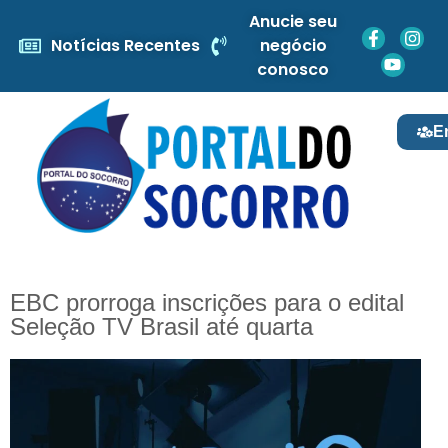
Anucie seu
Notícias Recentes
negócio
conosco
E
EBC prorroga inscrições para o edital
Seleção TV Brasil até quarta