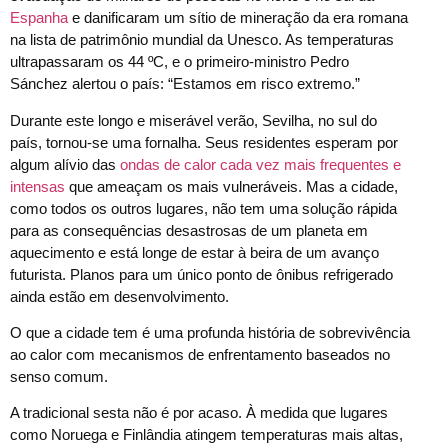
Espanha
e danificaram um sítio de mineração da era romana
na lista de patrimônio mundial da Unesco. As temperaturas
ultrapassaram os 44 ºC, e o primeiro-ministro Pedro
Sánchez alertou o país: “Estamos em risco extremo.”
Durante este longo e miserável verão, Sevilha, no sul do
país, tornou-se uma fornalha. Seus residentes esperam por
algum alívio das
ondas de calor cada vez mais frequentes e
intensas
que ameaçam os mais vulneráveis. Mas a cidade,
como todos os outros lugares, não tem uma solução rápida
para as consequências desastrosas de um planeta em
aquecimento e está longe de estar à beira de um avanço
futurista. Planos para um único ponto de ônibus refrigerado
ainda estão em desenvolvimento.
O que a cidade tem é uma profunda história de sobrevivência
ao calor com mecanismos de enfrentamento baseados no
senso comum.
A tradicional sesta não é por acaso. À medida que lugares
como Noruega e Finlândia atingem temperaturas mais altas,