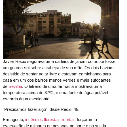
Javier Recio segurava uma cadeira de jardim como se fosse
um guarda-sol sobre a cabeça de sua mãe. Os dois haviam
desistido de sentar ao ar livre e estavam caminhando para
casa em um dos bairros menos verdes e mais sufocantes
de
Sevilha
. O letreiro de uma farmácia mostrava uma
temperatura acima de 37ºC, e uma fonte de água potável
escorria água escaldante.
“Precisamos fazer algo”, disse Recio, 48.
Em agosto,
incêndios florestais mortais
forçaram a
evacuação de milhares de pessoas no norte e no sul da