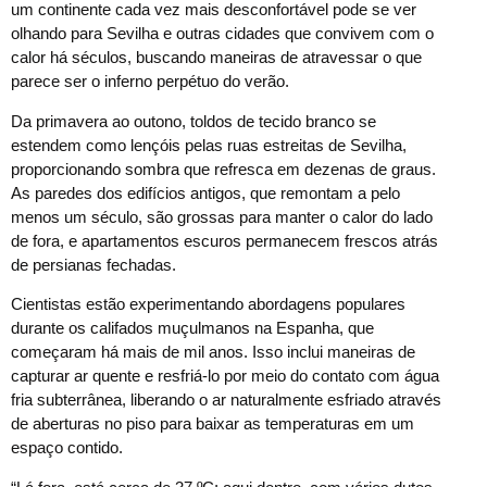
um continente cada vez mais desconfortável pode se ver
olhando para Sevilha e outras cidades que convivem com o
calor há séculos, buscando maneiras de atravessar o que
parece ser o inferno perpétuo do verão.
Da primavera ao outono, toldos de tecido branco se
estendem como lençóis pelas ruas estreitas de Sevilha,
proporcionando sombra que refresca em dezenas de graus.
As paredes dos edifícios antigos, que remontam a pelo
menos um século, são grossas para manter o calor do lado
de fora, e apartamentos escuros permanecem frescos atrás
de persianas fechadas.
Cientistas estão experimentando abordagens populares
durante os califados muçulmanos na Espanha, que
começaram há mais de mil anos. Isso inclui maneiras de
capturar ar quente e resfriá-lo por meio do contato com água
fria subterrânea, liberando o ar naturalmente esfriado através
de aberturas no piso para baixar as temperaturas em um
espaço contido.