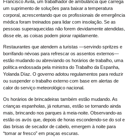
Francisco Ávila, um trabalhador de ambulância que carrega
um suprimento de soluções para baixar a temperatura
corporal, acrescentando que os profissionais de emergência
médica foram treinados para lidar com insolação. Se as
pessoas superaquecidas não forem devidamente atendidas,
disse ele, as coisas podem piorar rapidamente.
Restaurantes que atendem a turistas —servindo spritzes e
borrifando névoas para refrescar os assentos externos—
estão mudando ou abreviando os horários de trabalho, uma
política endossada pela ministra do Trabalho da Espanha,
Yolanda Díaz. O governo adotou regulamentos para reduzir
ou suspender o trabalho externo com base em alertas de
calor do serviço meteorológico nacional.
Os horários de brincadeiras também estão mudando. As
crianças espanholas, já noturnas, estão se tornando ainda
mais, brincando nos parques à meia-noite. Observando-as
estão os avós que, depois de horas escondendo-se do sol e
das brisas de secador de cabelo, emergem à noite para
“tomar ar fresco” em praças escuras.