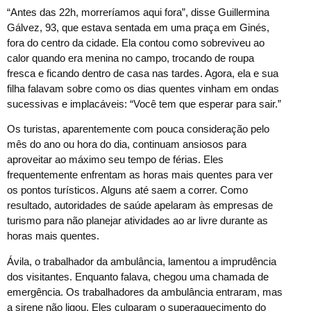
“Antes das 22h, morreríamos aqui fora”, disse Guillermina
Gálvez, 93, que estava sentada em uma praça em Ginés,
fora do centro da cidade. Ela contou como sobreviveu ao
calor quando era menina no campo, trocando de roupa
fresca e ficando dentro de casa nas tardes. Agora, ela e sua
filha falavam sobre como os dias quentes vinham em ondas
sucessivas e implacáveis: “Você tem que esperar para sair.”
Os turistas, aparentemente com pouca consideração pelo
mês do ano ou hora do dia, continuam ansiosos para
aproveitar ao máximo seu tempo de férias. Eles
frequentemente enfrentam as horas mais quentes para ver
os pontos turísticos. Alguns até saem a correr. Como
resultado, autoridades de saúde apelaram às empresas de
turismo para não planejar atividades ao ar livre durante as
horas mais quentes.
Ávila, o trabalhador da ambulância, lamentou a imprudência
dos visitantes. Enquanto falava, chegou uma chamada de
emergência. Os trabalhadores da ambulância entraram, mas
a sirene não ligou. Eles culparam o superaquecimento do