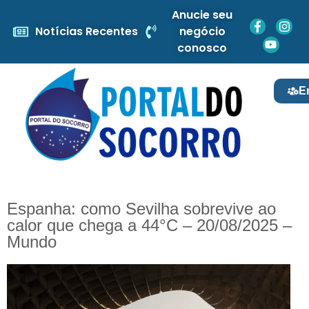
Anucie seu
Notícias Recentes
negócio
conosco
E
Espanha: como Sevilha sobrevive ao
calor que chega a 44°C – 20/08/2025 –
Mundo