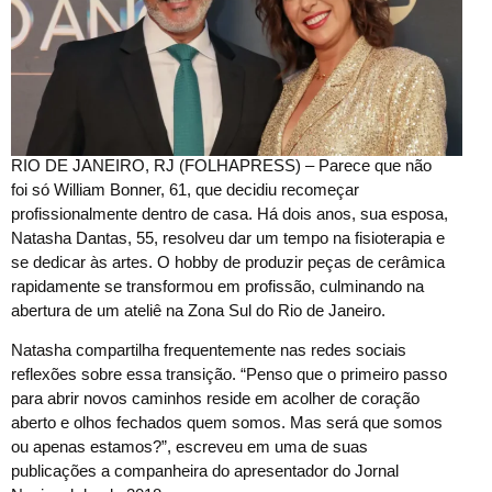
R
IO DE JANEIRO, RJ (FOLHAPRESS) – Parece que não
foi só William Bonner, 61, que decidiu recomeçar
profissionalmente dentro de casa. Há dois anos, sua esposa,
Natasha Dantas, 55, resolveu dar um tempo na fisioterapia e
se dedicar às artes. O hobby de produzir peças de cerâmica
rapidamente se transformou em profissão, culminando na
abertura de um ateliê na Zona Sul do Rio de Janeiro.
Natasha compartilha frequentemente nas redes sociais
reflexões sobre essa transição. “Penso que o primeiro passo
para abrir novos caminhos reside em acolher de coração
aberto e olhos fechados quem somos. Mas será que somos
ou apenas estamos?”, escreveu em uma de suas
publicações a companheira do apresentador do Jornal