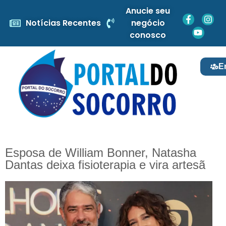
Anucie seu
Notícias Recentes
negócio
conosco
E
Esposa de William Bonner, Natasha
Dantas deixa fisioterapia e vira artesã