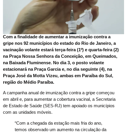
Com a finalidade de aumentar a imunização contra a
gripe nos 92 municípios do estado do Rio de Janeiro, a
vacinação volante estará terça-feira (1º) e quarta-feira (2)
na Praça Nossa Senhora da Conceição, em Queimados,
na Baixada Fluminense. No dia 3, o posto volante
estacionará na Praça Garcia e, no dia seguinte (4), na
Praça José da Motta Vizeu, ambas em Paraíba do Sul,
região do Médio Paraíba.
A campanha anual de imunização contra a gripe começou
em abril e, para aumentar a cobertura vacinal, a Secretaria
de Estado de Saúde (SES-RJ) tem apoiado os municípios
com as unidades móveis.
“Com a chegada da estação mais fria do ano,
temos observado um aumento na circulação da