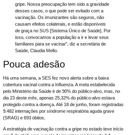
gripe. Nossa preocupação tem sido a gravidade
desses casos, o que pode ser evitado com a
vacinação. Os imunizantes são seguros, não
causam efeitos colaterais, e estão disponíveis
de graça no SUS [Sistema Único de Saúde]. Por
isso, convocamos a população a ir e levar seus
familiares para se vacinar”, diz a secretária de
Saúde, Claudia Mello.
Pouca adesão
Há uma semana, a SES fez novo alerta sobre a baixa
cobertura vacinal contra a Influenza. A meta estabelecida
pelo Ministério da Saúde é de 90% do público-alvo, mas, no
dia 23 deste mês, apenas 25,32% do público-alvo estava
protegido contra a doença. Até 18 de junho, foram registradas
9.482 internações por síndrome respiratória aguda grave
(SRAG) e 693 óbitos.
A estratégia de vacinação contra a gripe no estado teve início