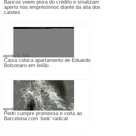
Bancos veem piora do crédito e sinalizam
aperto nos empréstimos diante da alta dos
calotes
agosto 9, 2026
Caixa coloca apartamento de Eduardo
Bolsonaro em leilão
agosto 9, 2026
Pedri cumpre promessa e volta ao
Barcelona com ‘look’ radical