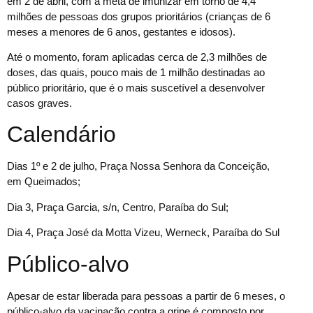
em 2 de abril, com a meta de imunizar em torno de 4,4
milhões de pessoas dos grupos prioritários (crianças de 6
meses a menores de 6 anos, gestantes e idosos).
Até o momento, foram aplicadas cerca de 2,3 milhões de
doses, das quais, pouco mais de 1 milhão destinadas ao
público prioritário, que é o mais suscetível a desenvolver
casos graves.
Calendário
Dias 1º e 2 de julho, Praça Nossa Senhora da Conceição,
em Queimados;
Dia 3, Praça Garcia, s/n, Centro, Paraíba do Sul;
Dia 4, Praça José da Motta Vizeu, Werneck, Paraíba do Sul
Público-alvo
Apesar de estar liberada para pessoas a partir de 6 meses, o
público-alvo da vacinação contra a gripe é composto por