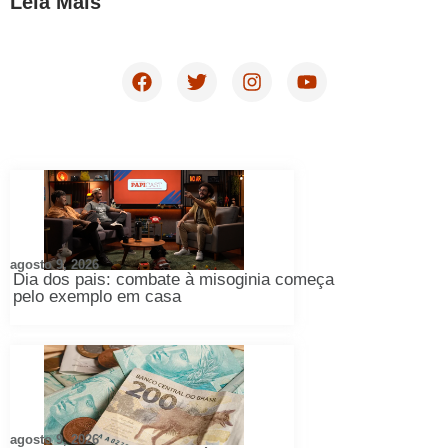
Leia Mais
agosto 9, 2026
Dia dos pais: combate à misoginia começa
pelo exemplo em casa
agosto 9, 2026