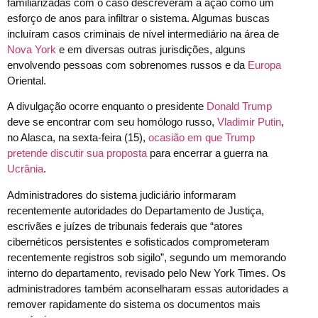
familiarizadas com o caso descreveram a ação como um
esforço de anos para infiltrar o sistema. Algumas buscas
incluíram casos criminais de nível intermediário na área de
Nova York
e em diversas outras jurisdições, alguns
envolvendo pessoas com sobrenomes russos e da
Europa
Oriental.
A divulgação ocorre enquanto o presidente
Donald Trump
deve se encontrar com seu homólogo russo,
Vladimir Putin
,
no Alasca, na sexta-feira (15),
ocasião em que Trump
pretende discutir sua proposta
para encerrar a guerra na
Ucrânia
.
Administradores do sistema judiciário informaram
recentemente autoridades do Departamento de Justiça,
escrivães e juízes de tribunais federais que “atores
cibernéticos persistentes e sofisticados comprometeram
recentemente registros sob sigilo”, segundo um memorando
interno do departamento, revisado pelo New York Times. Os
administradores também aconselharam essas autoridades a
remover rapidamente do sistema os documentos mais