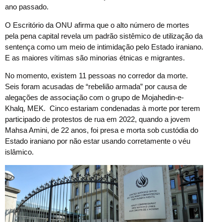
ano passado.
O Escritório da ONU afirma que o alto número de mortes
pela pena capital revela um padrão sistêmico de utilização da
sentença como um meio de intimidação pelo Estado iraniano.
E as maiores vítimas são minorias étnicas e migrantes.
No momento, existem 11 pessoas no corredor da morte.
Seis foram acusadas de “rebelião armada” por causa de
alegações de associação com o grupo de Mojahedin-e-
Khalq, MEK. Cinco estariam condenadas à morte por terem
participado de protestos de rua em 2022, quando a jovem
Mahsa Amini, de 22 anos, foi presa e morta sob custódia do
Estado iraniano por não estar usando corretamente o véu
islâmico.