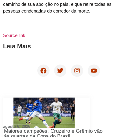
caminho de sua abolição no país, e que retire todas as
pessoas condenadas do corredor da morte.
Source link
Leia Mais
agosto 6, 2026
Maiores campeões, Cruzeiro e Grêmio vão
às quartas da Copa do Brasil