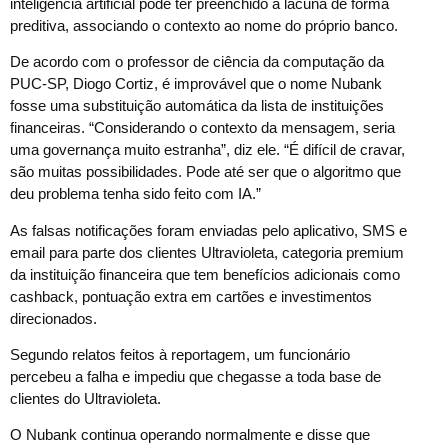
inteligência artificial pode ter preenchido a lacuna de forma
preditiva, associando o contexto ao nome do próprio banco.
De acordo com o professor de ciência da computação da
PUC-SP, Diogo Cortiz, é improvável que o nome Nubank
fosse uma substituição automática da lista de instituições
financeiras. “Considerando o contexto da mensagem, seria
uma governança muito estranha”, diz ele. “É difícil de cravar,
são muitas possibilidades. Pode até ser que o algoritmo que
deu problema tenha sido feito com IA.”
As falsas notificações foram enviadas pelo aplicativo, SMS e
email para parte dos clientes Ultravioleta, categoria premium
da instituição financeira que tem benefícios adicionais como
cashback, pontuação extra em cartões e investimentos
direcionados.
Segundo relatos feitos à reportagem, um funcionário
percebeu a falha e impediu que chegasse a toda base de
clientes do Ultravioleta.
O Nubank continua operando normalmente e disse que