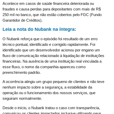
Acontece em casos de saúde financeira deteriorada ou
fraudes e causa perdas para depositantes com mais de R$
250 mil no banco, que não estão cobertos pelo FGC (Fundo
Garantidor de Créditos).
Leia a nota do Nubank na íntegra:
O Nubank reforça que o episódio foi resultado de um erro
técnico pontual, identificado e corrigido rapidamente. Foi
identificado que um desenvolvedor acionou por engano um
fluxo de comunicação relacionado à liquidação de instituições
financeiras. Na ausência de uma instituição real vinculada a
esse fluxo, o nome da companhia apareceu como
preenchimento padrão.
A ocorrência atingiu um grupo pequeno de clientes e não teve
nenhum impacto sobre a segurança, a estabilidade da
operação ou o funcionamento dos nossos serviços, que
seguiram normalmente.
Desde o início, o Nubank tratou o caso com transparência,
comunicou os clientes impactados inclusive utilizando seus