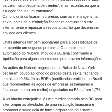
parcela muito pequena de clientes”, mas reconheceu que a
situação “causa um transtorno”.
Os funcionários ficaram surpresos com as mensagens na
sexta, antes de a instituição financeira comunicar o erro
internamente e repassar a resposta padrão que deveria ser
enviada aos clientes.
Chats internos também apontaram para a possibilidade de
ter ocorrido um segundo problema. O atendimento
automático do Nubank, movido a IA, teria confirmado a
liquidação para alguns clientes que procuravam informações.
As ações do Nubank negociadas na Bolsa de Nova York
oscilaram pouco ao longo do pregão desta sexta, fechando
em alta de 0,8%. Já os BDRs (certificados emitidos no Brasil
que representam as ações de empresas estrangeiras e
funcionam como um recibo) negociados na B3 caíram 1,7%.
A liquidação extrajudicial é uma medida tomada pelo BC para
interromper as atividades de uma instituição financeira e
promover a saída dela de forma organizada do sistema.