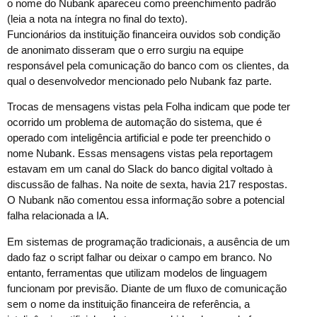
o nome do Nubank apareceu como preenchimento padrão
(leia a nota na íntegra no final do texto).
Funcionários da instituição financeira ouvidos sob condição
de anonimato disseram que o erro surgiu na equipe
responsável pela comunicação do banco com os clientes, da
qual o desenvolvedor mencionado pelo Nubank faz parte.
Trocas de mensagens vistas pela Folha indicam que pode ter
ocorrido um problema de automação do sistema, que é
operado com inteligência artificial e pode ter preenchido o
nome Nubank. Essas mensagens vistas pela reportagem
estavam em um canal do Slack do banco digital voltado à
discussão de falhas. Na noite de sexta, havia 217 respostas.
O Nubank não comentou essa informação sobre a potencial
falha relacionada a IA.
Em sistemas de programação tradicionais, a ausência de um
dado faz o script falhar ou deixar o campo em branco. No
entanto, ferramentas que utilizam modelos de linguagem
funcionam por previsão. Diante de um fluxo de comunicação
sem o nome da instituição financeira de referência, a