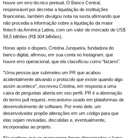
houve um erro técnico pontual. O Banco Central,
responsável por decretar a liquidação de instituições
financeiras, também divulgou nota na sexta afirmando que
não procedia a informação sobre a liquidação da maior
fintech da América Latina, com um valor de mercado de US$
58,5 bilhões (R$ 304 bilhões).
Horas após o disparo, Cristina Junqueira, fundadora do
banco digital, afirmou, em sua conta no Instagram, que
houve erro operacional, que ela classificou como “bizarro”.
“Uma pessoa que submeteu um PR que acabou
acidentalmente ativando o protocolo que existe quando algo
assim acontece”, escreveu Cristina, em resposta a uma
caixa de perguntas aberta em seu perfil. PR é a abreviação
do termo pull request, mecanismo usado em plataformas de
desenvolvimento de software. Por meio dele, um
desenvolvedor propõe alterações em um código para que
elas sejam revisadas, discutidas e, eventualmente,
incorporadas ao projeto.
Ela explicou que as mensagens foram direcionadas a “uma