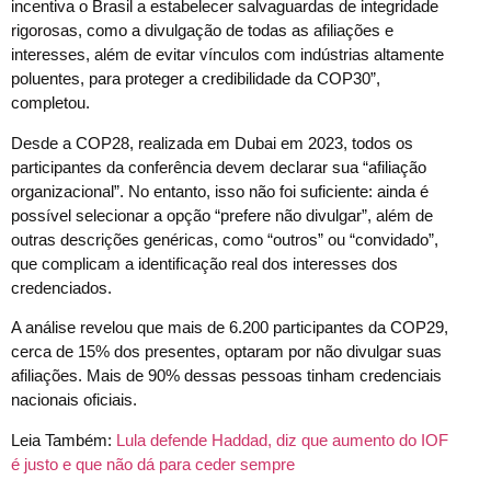
incentiva o Brasil a estabelecer salvaguardas de integridade
rigorosas, como a divulgação de todas as afiliações e
interesses, além de evitar vínculos com indústrias altamente
poluentes, para proteger a credibilidade da COP30”,
completou.
Desde a COP28, realizada em Dubai em 2023, todos os
participantes da conferência devem declarar sua “afiliação
organizacional”. No entanto, isso não foi suficiente: ainda é
possível selecionar a opção “prefere não divulgar”, além de
outras descrições genéricas, como “outros” ou “convidado”,
que complicam a identificação real dos interesses dos
credenciados.
A análise revelou que mais de 6.200 participantes da COP29,
cerca de 15% dos presentes, optaram por não divulgar suas
afiliações. Mais de 90% dessas pessoas tinham credenciais
nacionais oficiais.
Leia Também:
Lula defende Haddad, diz que aumento do IOF
é justo e que não dá para ceder sempre