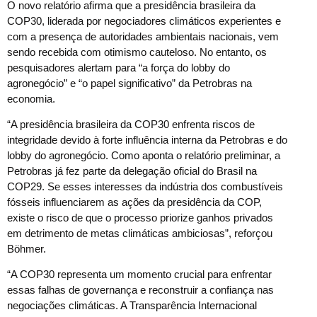
O novo relatório afirma que a presidência brasileira da
COP30, liderada por negociadores climáticos experientes e
com a presença de autoridades ambientais nacionais, vem
sendo recebida com otimismo cauteloso. No entanto, os
pesquisadores alertam para “a força do lobby do
agronegócio” e “o papel significativo” da Petrobras na
economia.
“A presidência brasileira da COP30 enfrenta riscos de
integridade devido à forte influência interna da Petrobras e do
lobby do agronegócio. Como aponta o relatório preliminar, a
Petrobras já fez parte da delegação oficial do Brasil na
COP29. Se esses interesses da indústria dos combustíveis
fósseis influenciarem as ações da presidência da COP,
existe o risco de que o processo priorize ganhos privados
em detrimento de metas climáticas ambiciosas”, reforçou
Böhmer.
“A COP30 representa um momento crucial para enfrentar
essas falhas de governança e reconstruir a confiança nas
negociações climáticas. A Transparência Internacional