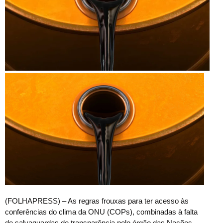
(
FOLHAPRESS) – As regras frouxas para ter acesso às
conferências do clima da ONU (COPs), combinadas à falta
de salvaguardas de transparência pelo órgão das Nações