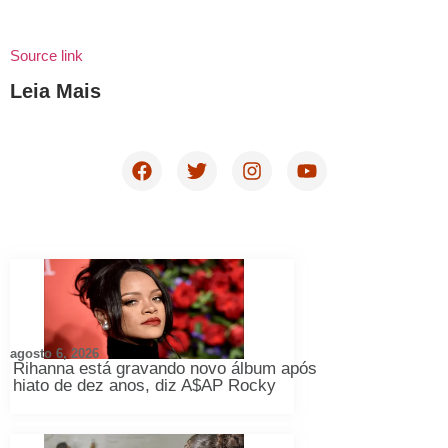
Source link
Leia Mais
agosto 6, 2026
Rihanna está gravando novo álbum após
hiato de dez anos, diz A$AP Rocky