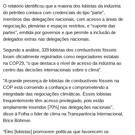
O relatório identificou que a maioria dos lobistas da indústria
do petróleo contava com credenciais do tipo “parte”,
membros das delegações nacionais, com acesso a áreas de
negociação, plenárias e espaços restritos, e “suporte das
partes”, emitida por governos e que permite a inclusão de
delegados extras nas delegações nacionais.
Segundo a análise, 339 lobistas dos combustíveis fósseis
foram oficialmente registrados como negociadores estatais
na COP29, “o que destaca o nível de acesso da indústria ao
centro das decisões internacionais sobre o clima”.
“A grande presença de lobistas de combustíveis fósseis na
COP está corroendo a confiança e comprometendo a
integridade das negociações climáticas. Esses lobistas
frequentemente têm acesso privilegiado, pois estão
amplamente inseridos [70%] nas delegações nacionais”,
disse à Folha o líder de clima na Transparência Internacional,
Brice Böhmer.
“Eles [lobistas] promovem políticas que favorecem os