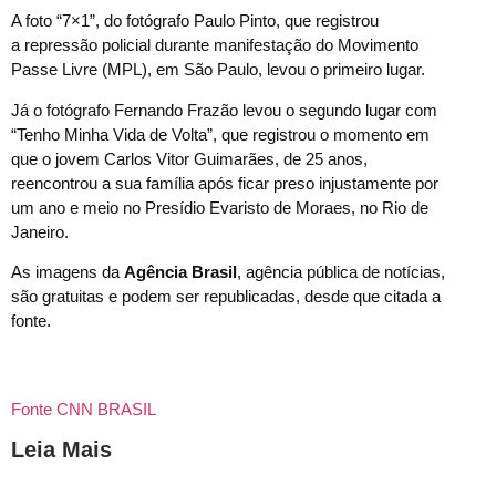
A foto “7×1”, do fotógrafo Paulo Pinto, que registrou
a repressão policial durante manifestação do Movimento
Passe Livre (MPL), em São Paulo, levou o primeiro lugar.
Já o fotógrafo Fernando Frazão levou o segundo lugar com
“Tenho Minha Vida de Volta”, que registrou o momento em
que o jovem Carlos Vitor Guimarães, de 25 anos,
reencontrou a sua família após ficar preso injustamente por
um ano e meio no Presídio Evaristo de Moraes, no Rio de
Janeiro.
As imagens da
Agência Brasil
, agência pública de notícias,
são gratuitas e podem ser republicadas, desde que citada a
fonte.
Fonte CNN BRASIL
Leia Mais