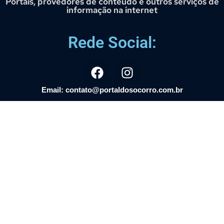
Portais, provedores de conteúdo e outros serviços de
informação na internet
Rede Social:
Email: contato@portaldosocorro.com.br