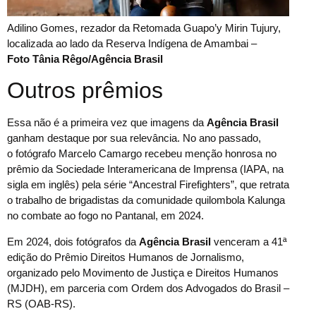
Adilino Gomes, rezador da Retomada Guapo’y Mirin Tujury,
localizada ao lado da Reserva Indígena de Amambai –
Foto Tânia Rêgo/Agência Brasil
Outros prêmios
Essa não é a primeira vez que imagens da
Agência Brasil
ganham destaque por sua relevância. No ano passado,
o fotógrafo Marcelo Camargo recebeu menção honrosa no
prêmio da Sociedade Interamericana de Imprensa (IAPA, na
sigla em inglês) pela série “Ancestral Firefighters”, que retrata
o trabalho de brigadistas da comunidade quilombola Kalunga
no combate ao fogo no Pantanal, em 2024.
Em 2024, dois fotógrafos da
Agência Brasil
venceram a 41ª
edição do Prêmio Direitos Humanos de Jornalismo,
organizado pelo Movimento de Justiça e Direitos Humanos
(MJDH), em parceria com Ordem dos Advogados do Brasil –
RS (OAB-RS).