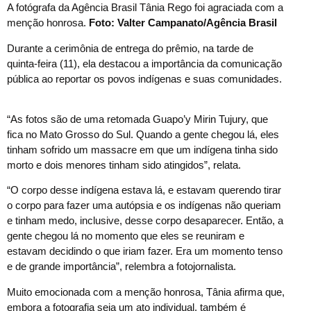
A fotógrafa da Agência Brasil Tânia Rego foi agraciada com a
menção honrosa.
Foto: Valter Campanato/Agência Brasil
Durante a cerimônia de entrega do prêmio, na tarde de
quinta-feira (11), ela destacou a importância da comunicação
pública ao reportar os povos indígenas e suas comunidades.
“As fotos são de uma retomada Guapo’y Mirin Tujury, que
fica no Mato Grosso do Sul. Quando a gente chegou lá, eles
tinham sofrido um massacre em que um indígena tinha sido
morto e dois menores tinham sido atingidos”, relata.
“O corpo desse indígena estava lá, e estavam querendo tirar
o corpo para fazer uma autópsia e os indígenas não queriam
e tinham medo, inclusive, desse corpo desaparecer. Então, a
gente chegou lá no momento que eles se reuniram e
estavam decidindo o que iriam fazer. Era um momento tenso
e de grande importância”, relembra a fotojornalista.
Muito emocionada com a menção honrosa, Tânia afirma que,
embora a fotografia seja um ato individual, também é