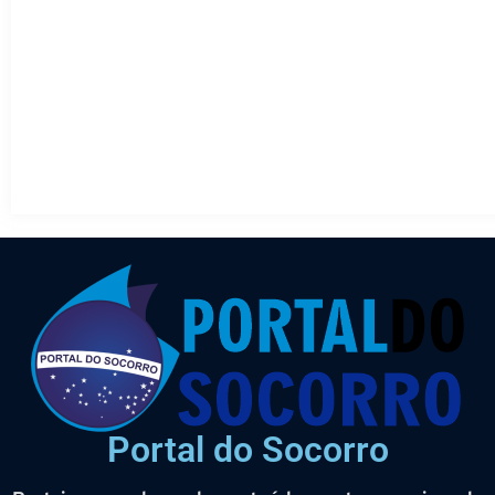
Portal do Socorro