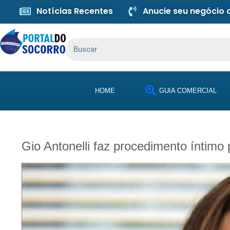
Notícias Recentes
Anucie seu negócio
HOME
GUIA COMERCIAL
Gio Antonelli faz procedimento íntim