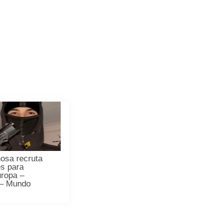
osa recruta
s para
uropa –
 – Mundo