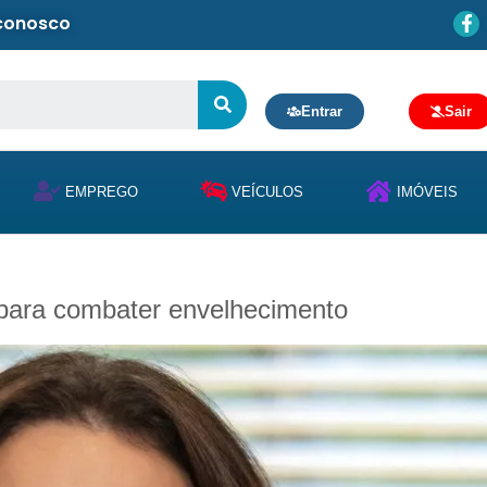
 conosco
Entrar
Sair
EMPREGO
VEÍCULOS
IMÓVEIS
o para combater envelhecimento