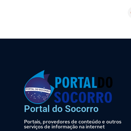
Portal do Socorro
Portais, provedores de conteúdo e outros
serviços de informação na internet