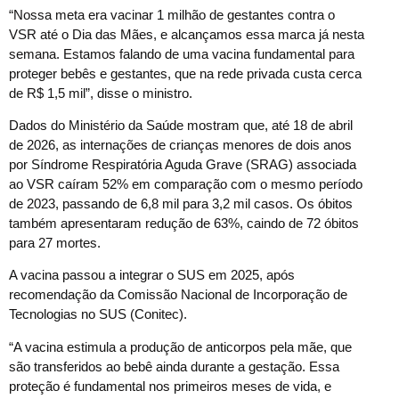
“Nossa meta era vacinar 1 milhão de gestantes contra o
VSR até o Dia das Mães, e alcançamos essa marca já nesta
semana. Estamos falando de uma vacina fundamental para
proteger bebês e gestantes, que na rede privada custa cerca
de R$ 1,5 mil”, disse o ministro.
Dados do Ministério da Saúde mostram que, até 18 de abril
de 2026, as internações de crianças menores de dois anos
por Síndrome Respiratória Aguda Grave (SRAG) associada
ao VSR caíram 52% em comparação com o mesmo período
de 2023, passando de 6,8 mil para 3,2 mil casos. Os óbitos
também apresentaram redução de 63%, caindo de 72 óbitos
para 27 mortes.
A vacina passou a integrar o SUS em 2025, após
recomendação da Comissão Nacional de Incorporação de
Tecnologias no SUS (Conitec).
“A vacina estimula a produção de anticorpos pela mãe, que
são transferidos ao bebê ainda durante a gestação. Essa
proteção é fundamental nos primeiros meses de vida, e