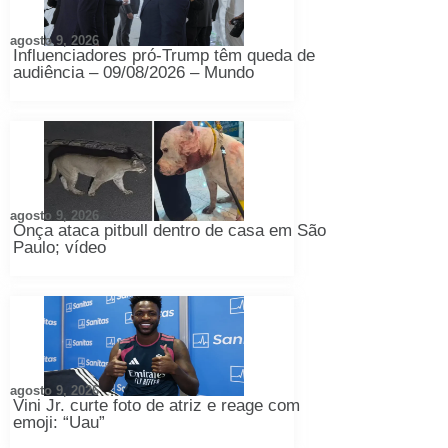
agosto 9, 2026
Influenciadores pró-Trump têm queda de
audiência – 09/08/2026 – Mundo
agosto 9, 2026
Onça ataca pitbull dentro de casa em São
Paulo; vídeo
agosto 9, 2026
Vini Jr. curte foto de atriz e reage com
emoji: “Uau”