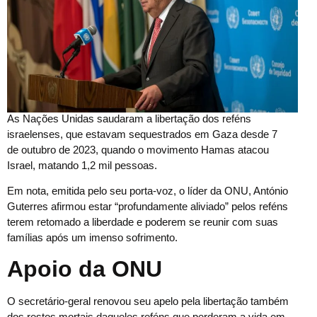
As Nações Unidas saudaram a libertação dos reféns
israelenses, que estavam sequestrados em Gaza desde 7
de outubro de 2023, quando o movimento Hamas atacou
Israel, matando 1,2 mil pessoas.
Em nota, emitida pelo seu porta-voz, o líder da ONU, António
Guterres afirmou estar “profundamente aliviado” pelos reféns
terem retomado a liberdade e poderem se reunir com suas
famílias após um imenso sofrimento.
Apoio da ONU
O secretário-geral renovou seu apelo pela libertação também
dos restos mortais daqueles reféns que perderam a vida em