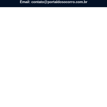
Email: contato@portaldosocorro.com.br