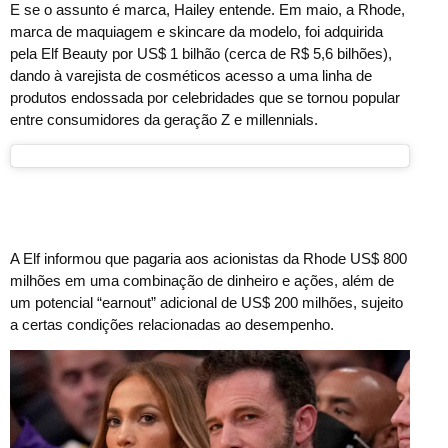
E se o assunto é marca, Hailey entende. Em maio, a Rhode,
marca de maquiagem e skincare da modelo, foi adquirida
pela Elf Beauty por US$ 1 bilhão (cerca de R$ 5,6 bilhões),
dando à varejista de cosméticos acesso a uma linha de
produtos endossada por celebridades que se tornou popular
entre consumidores da geração Z e millennials.
A Elf informou que pagaria aos acionistas da Rhode US$ 800
milhões em uma combinação de dinheiro e ações, além de
um potencial “earnout” adicional de US$ 200 milhões, sujeito
a certas condições relacionadas ao desempenho.