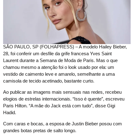
S
ÃO PAULO, SP (FOLHAPRESS) – A modelo Hailey Bieber,
28, foi conferir um desfile da grife francesa Yves Saint
Laurent durante a Semana de Moda de Paris. Mas o que
chamou mesmo a atenção foi o look usado por ela: um
vestido de caimento leve e amarelo, semelhante a uma
camisola de tecido acetinado, bastante curto.
Ao publicar as imagens mais sensuais nas redes, recebeu
elogios de estrelas internacionais. “Isso é quente”, escreveu
Paris Hilton. “A mãe do Jack está com tudo”, disse Gigi
Hadid.
Com caras e bocas, a esposa de Justin Bieber posou com
grandes botas pretas de salto longo.