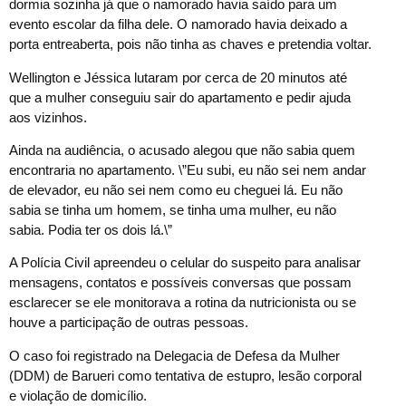
dormia sozinha já que o namorado havia saído para um
evento escolar da filha dele. O namorado havia deixado a
porta entreaberta, pois não tinha as chaves e pretendia voltar.
Wellington e Jéssica lutaram por cerca de 20 minutos até
que a mulher conseguiu sair do apartamento e pedir ajuda
aos vizinhos.
Ainda na audiência, o acusado alegou que não sabia quem
encontraria no apartamento. \”Eu subi, eu não sei nem andar
de elevador, eu não sei nem como eu cheguei lá. Eu não
sabia se tinha um homem, se tinha uma mulher, eu não
sabia. Podia ter os dois lá.\”
A Polícia Civil apreendeu o celular do suspeito para analisar
mensagens, contatos e possíveis conversas que possam
esclarecer se ele monitorava a rotina da nutricionista ou se
houve a participação de outras pessoas.
O caso foi registrado na Delegacia de Defesa da Mulher
(DDM) de Barueri como tentativa de estupro, lesão corporal
e violação de domicílio.