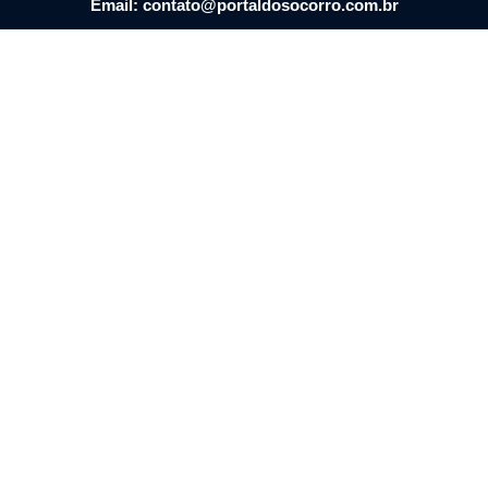
Email: contato@portaldosocorro.com.br