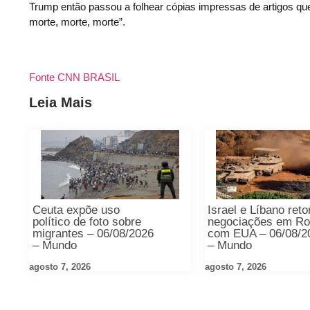
Trump então passou a folhear cópias impressas de artigos que
morte, morte, morte”.
Fonte CNN BRASIL
Leia Mais
Ceuta expõe uso
Israel e Líbano re
político de foto sobre
negociações em R
migrantes – 06/08/2026
com EUA – 06/08/2
– Mundo
– Mundo
agosto 7, 2026
agosto 7, 2026