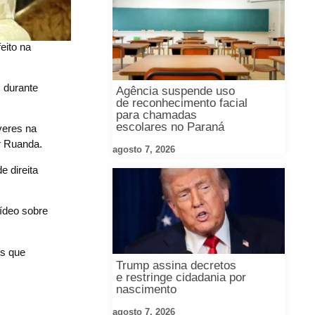
eito na
 durante
Agência suspende uso
de reconhecimento facial
para chamadas
escolares no Paraná
veres na
r Ruanda.
agosto 7, 2026
 direita
ídeo sobre
rs que
Trump assina decretos
e restringe cidadania por
nascimento
agosto 7, 2026