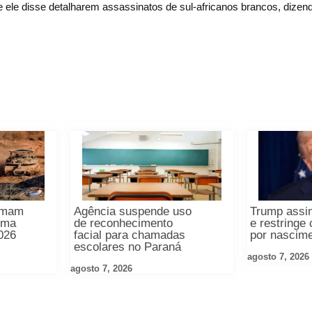
 ele disse detalharem assassinatos de sul-africanos brancos, dizen
tomam
Agência suspende uso
Trump assi
oma
de reconhecimento
e restringe
026
facial para chamadas
por nascim
escolares no Paraná
agosto 7, 2026
agosto 7, 2026