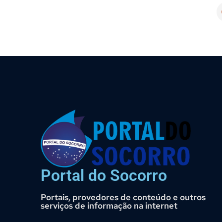
Portal do Socorro
Portais, provedores de conteúdo e outros
serviços de informação na internet