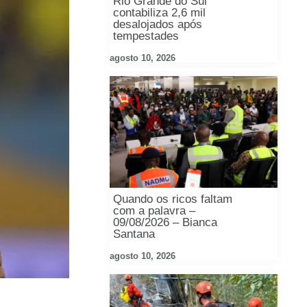
Rio Grande do Sul
contabiliza 2,6 mil
desalojados após
tempestades
agosto 10, 2026
Quando os ricos faltam
com a palavra –
09/08/2026 – Bianca
Santana
agosto 10, 2026