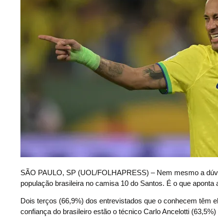
S
ÃO PAULO, SP (UOL/FOLHAPRESS) – Nem mesmo a dúvida s
população brasileira no camisa 10 do Santos. É o que aponta a
Dois terços (66,9%) dos entrevistados que o conhecem têm e
confiança do brasileiro estão o técnico Carlo Ancelotti (63,5%)