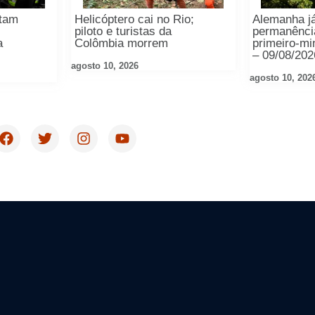
ltam
Helicóptero cai no Rio;
Alemanha já
piloto e turistas da
permanênci
a
Colômbia morrem
primeiro-mi
– 09/08/20
agosto 10, 2026
agosto 10, 202