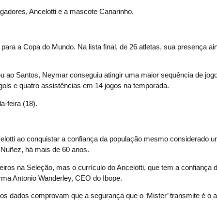
jogadores, Ancelotti e a mascote Canarinho.
 para a Copa do Mundo. Na lista final, de 26 atletas, sua presença a
ou ao Santos, Neymar conseguiu atingir uma maior sequência de jog
ols e quatro assistências em 14 jogos na temporada.
a-feira (18).
celotti ao conquistar a confiança da população mesmo considerado u
po Nuñez, há mais de 60 anos.
ngeiros na Seleção, mas o currículo do Ancelotti, que tem a confiança
irma Antonio Wanderley, CEO do Ibope.
os dados comprovam que a segurança que o ‘Mister’ transmite é o a