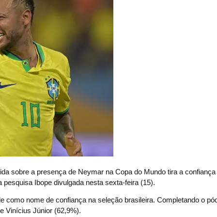
obre a presença de Neymar na Copa do Mundo tira a confiança
 pesquisa Ibope divulgada nesta sexta-feira (15).
le como nome de confiança na seleção brasileira. Completando o pód
 e Vinícius Júnior (62,9%).