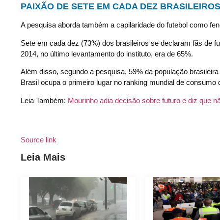
PAIXÃO DE SETE EM CADA DEZ BRASILEIRO
A pesquisa aborda também a capilaridade do futebol como fenô
Sete em cada dez (73%) dos brasileiros se declaram fãs de f
2014, no último levantamento do instituto, era de 65%.
Além disso, segundo a pesquisa, 59% da população brasile
Brasil ocupa o primeiro lugar no ranking mundial de consumo d
Leia Também:
Mourinho adia decisão sobre futuro e diz que n
Source link
Leia Mais