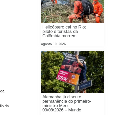
Helicóptero cai no Rio;
piloto e turistas da
Colômbia morrem
agosto 10, 2026
 da
Alemanha já discute
permanência do primeiro-
ministro Merz –
io da
09/08/2026 – Mundo