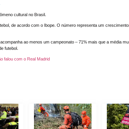
S
meno cultural no Brasil.
utebol, de acordo com o Ibope. O número representa um crescimento
ira acompanha ao menos um campeonato – 71% mais que a média mun
e futebol.
ão falou com o Real Madrid