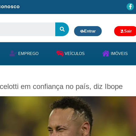
 conosco
Entrar
Sair
EMPREGO
VEÍCULOS
IMÓVEIS
lotti em confiança no país, diz Ibope