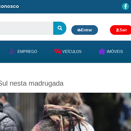
 conosco
Entrar
Sair
EMPREGO
VEÍCULOS
IMÓVEIS
 Sul nesta madrugada