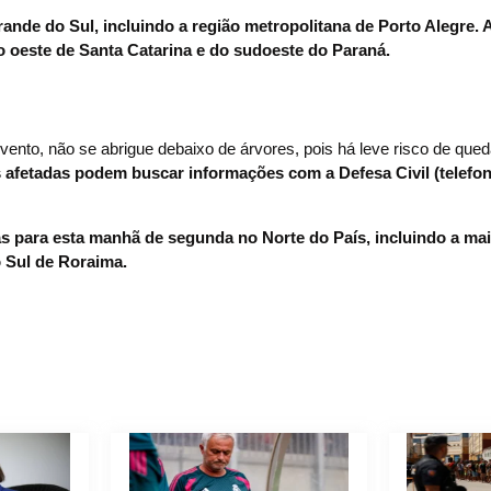
rande do Sul, incluindo a região metropolitana de Porto Alegre.
o oeste de Santa Catarina e do sudoeste do Paraná.
vento, não se abrigue debaixo de árvores, pois há leve risco de qued
afetadas podem buscar informações com a Defesa Civil (telefon
s para esta manhã de segunda no Norte do País, incluindo a mai
 Sul de Roraima.