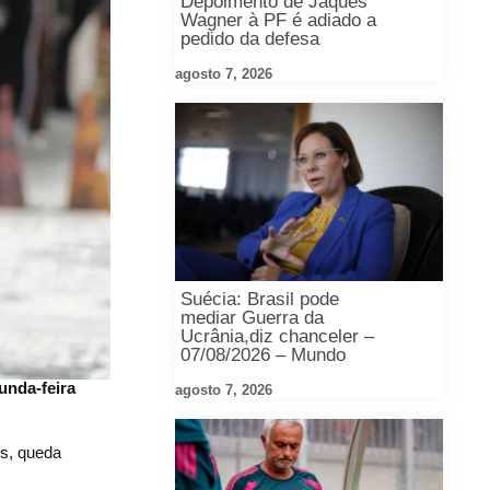
Depoimento de Jaques
Wagner à PF é adiado a
pedido da defesa
agosto 7, 2026
Suécia: Brasil pode
mediar Guerra da
Ucrânia,diz chanceler –
07/08/2026 – Mundo
unda-feira
agosto 7, 2026
es, queda