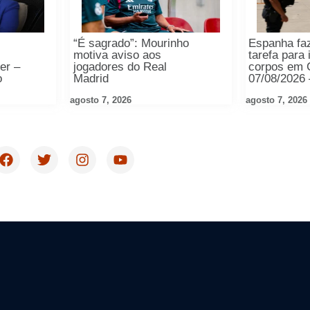
“É sagrado”: Mourinho
Espanha faz
motiva aviso aos
tarefa para 
er –
jogadores do Real
corpos em 
o
Madrid
07/08/2026
agosto 7, 2026
agosto 7, 2026