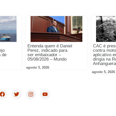
Entenda quem é Daniel
CAC é preso
ejo
Perez, indicado para
contra moto
a de
ser embaixador –
aplicativo 
05/08/2026 – Mundo
dirigia na 
Anhanguer
agosto 5, 2026
agosto 5, 2026