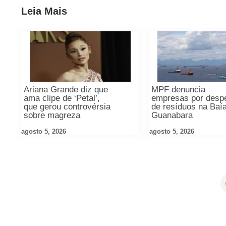
Leia Mais
Ariana Grande diz que
MPF denuncia
ama clipe de ‘Petal’,
empresas por desp
que gerou controvérsia
de resíduos na Baí
sobre magreza
Guanabara
agosto 5, 2026
agosto 5, 2026