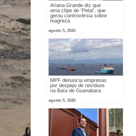
Ariana Grande diz que
ama clipe de ‘Petal’, que
gerou controvérsia sobre
magreza
agosto 5, 2026
MPF denuncia empresas
por despejo de resíduos
na Baía de Guanabara
agosto 5, 2026