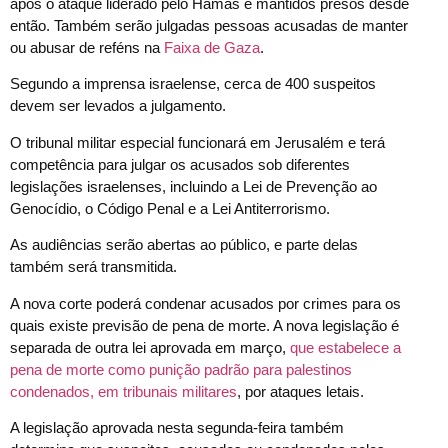
após o ataque liderado pelo Hamas e mantidos presos desde
então. Também serão julgadas pessoas acusadas de manter
ou abusar de reféns na
Faixa de Gaza
.
Segundo a imprensa israelense, cerca de 400 suspeitos
devem ser levados a julgamento.
O tribunal militar especial funcionará em Jerusalém e terá
competência para julgar os acusados sob diferentes
legislações israelenses, incluindo a Lei de Prevenção ao
Genocídio, o Código Penal e a Lei Antiterrorismo.
As audiências serão abertas ao público, e parte delas
também será transmitida.
A nova corte poderá condenar acusados por crimes para os
quais existe previsão de pena de morte. A nova legislação é
separada de outra lei aprovada em março,
que estabelece a
pena de morte como punição padrão para palestinos
condenados, em tribunais militares
, por ataques letais.
A legislação aprovada nesta segunda-feira também