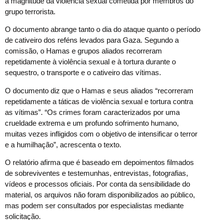
a magnitude da violência sexual cometida por membros do
grupo terrorista.
O documento abrange tanto o dia do ataque quanto o período
de cativeiro dos reféns levados para Gaza. Segundo a
comissão, o Hamas e grupos aliados recorreram
repetidamente à violência sexual e à tortura durante o
sequestro, o transporte e o cativeiro das vítimas.
O documento diz que o Hamas e seus aliados “recorreram
repetidamente a táticas de violência sexual e tortura contra
as vítimas”. “Os crimes foram caracterizados por uma
crueldade extrema e um profundo sofrimento humano,
muitas vezes infligidos com o objetivo de intensificar o terror
e a humilhação”, acrescenta o texto.
O relatório afirma que é baseado em depoimentos filmados
de sobreviventes e testemunhas, entrevistas, fotografias,
vídeos e processos oficiais. Por conta da sensibilidade do
material, os arquivos não foram disponibilizados ao público,
mas podem ser consultados por especialistas mediante
solicitação.