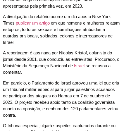
apresentadas pela primeira vez, em 2023.
A divulgação do relatório ocorre um dia após o New York
Times
publicar um artigo
em que homens e mulheres relatam
estupros, torturas sexuais e humilhações atribuídas a
guardas prisionais, soldados, colonos e interrogadores de
Israel.
A reportagem é assinada por Nicolas Kristof, colunista do
jornal desde 2001, que conduziu as entrevistas. Procurado, o
Ministério da Segurança Nacional de
Israel
se recusou a
comentar.
Em paralelo, o Parlamento de Israel aprovou uma lei que cria
um tribunal militar especial para julgar palestinos acusados
de participar dos ataques do Hamas em 7 de outubro de
2023. O projeto recebeu apoio tanto da coalizão governista
quanto da oposição, e nenhum dos 120 parlamentares votou
contra.
O tribunal especial julgará suspeitos capturados durante ou