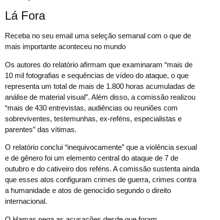
Lá Fora
Receba no seu email uma seleção semanal com o que de
mais importante aconteceu no mundo
Os autores do relatório afirmam que examinaram “mais de
10 mil fotografias e sequências de vídeo do ataque, o que
representa um total de mais de 1.800 horas acumuladas de
análise de material visual”. Além disso, a comissão realizou
“mais de 430 entrevistas, audiências ou reuniões com
sobreviventes, testemunhas, ex-reféns, especialistas e
parentes” das vítimas.
O relatório conclui “inequivocamente” que a violência sexual
e de gênero foi um elemento central do ataque de 7 de
outubro e do cativeiro dos reféns. A comissão sustenta ainda
que esses atos configuram crimes de guerra, crimes contra
a humanidade e atos de genocídio segundo o direito
internacional.
O Hamas nega as acusações desde que foram