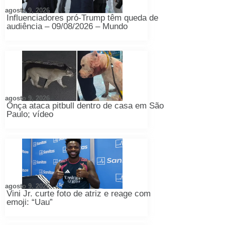
agosto 9, 2026
Influenciadores pró-Trump têm queda de
audiência – 09/08/2026 – Mundo
agosto 9, 2026
Onça ataca pitbull dentro de casa em São
Paulo; vídeo
agosto 9, 2026
Vini Jr. curte foto de atriz e reage com
emoji: “Uau”