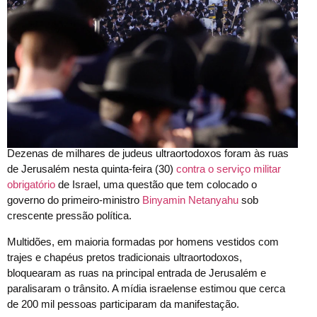
Dezenas de milhares de judeus ultraortodoxos foram às ruas
de Jerusalém nesta quinta-feira (30)
contra o serviço militar
obrigatório
de Israel, uma questão que tem colocado o
governo do primeiro-ministro
Binyamin Netanyahu
sob
crescente pressão política.
Multidões, em maioria formadas por homens vestidos com
trajes e chapéus pretos tradicionais ultraortodoxos,
bloquearam as ruas na principal entrada de Jerusalém e
paralisaram o trânsito. A mídia israelense estimou que cerca
de 200 mil pessoas participaram da manifestação.