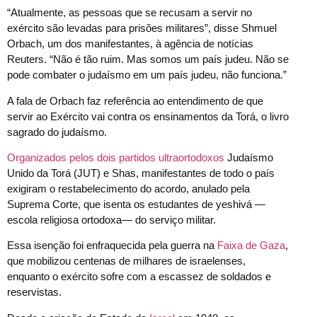
“Atualmente, as pessoas que se recusam a servir no
exército são levadas para prisões militares”, disse Shmuel
Orbach, um dos manifestantes, à agência de notícias
Reuters. “Não é tão ruim. Mas somos um país judeu. Não se
pode combater o judaísmo em um país judeu, não funciona.”
A fala de Orbach faz referência ao entendimento de que
servir ao Exército vai contra os ensinamentos da Torá, o livro
sagrado do judaísmo.
Organizados pelos dois partidos ultraortodoxos
Judaísmo
Unido da Torá (JUT) e Shas, manifestantes de todo o país
exigiram o restabelecimento do acordo, anulado pela
Suprema Corte, que isenta os estudantes de yeshivá —
escola religiosa ortodoxa— do serviço militar.
Essa isenção foi enfraquecida pela guerra na
Faixa de Gaza
,
que mobilizou centenas de milhares de israelenses,
enquanto o exército sofre com a escassez de soldados e
reservistas.