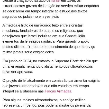
Desde a criação do Estado de
Israel
em 1948, os
ultraortodoxos gozam de isenção do serviço militar enquanto
se dedicarem em tempo integral ao estudo dos textos
sagrados do judaísmo em yeshivás
A medida é fruto de um acordo feito entre sionistas
seculares, fundadores do país, e os religiosos, que
desejavam que Israel incluisse em sua Constituição
elementos da lei religiosa judaica. Para garantir o apoio
destes últimos, firmou-se o entendimento de que o serviço
militar jamais seria exigido deles.
Em junho de 2024, no entanto, a Suprema Corte decidiu que
uma lei regulamentando o alistamento dos ultraortodoxos
deve ser aprovada.
O projeto de lei atualmente em comissão parlamentar exigiria
que jovens ultraortodoxos que não estudam em tempo
integral se alistassem nas
Forças Armadas
.
Para alguns rabinos ultraortodoxos, o serviço militar
representa um perigo, pois poderia afastar os jovens da