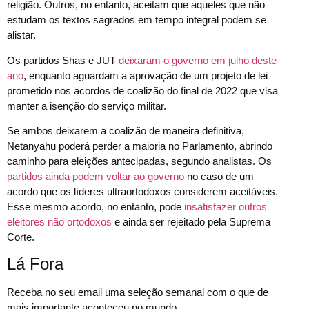
religião. Outros, no entanto, aceitam que aqueles que não
estudam os textos sagrados em tempo integral podem se
alistar.
Os partidos Shas e JUT
deixaram o governo em julho deste
ano
, enquanto aguardam a aprovação de um projeto de lei
prometido nos acordos de coalizão do final de 2022 que visa
manter a isenção do serviço militar.
Se ambos deixarem a coalizão de maneira definitiva,
Netanyahu poderá perder a maioria no Parlamento, abrindo
caminho para eleições antecipadas, segundo analistas. Os
partidos ainda podem voltar ao governo
no caso de um
acordo que os líderes ultraortodoxos considerem aceitáveis.
Esse mesmo acordo, no entanto, pode
insatisfazer outros
eleitores não ortodoxos
e ainda ser rejeitado pela Suprema
Corte.
Lá Fora
Receba no seu email uma seleção semanal com o que de
mais importante aconteceu no mundo