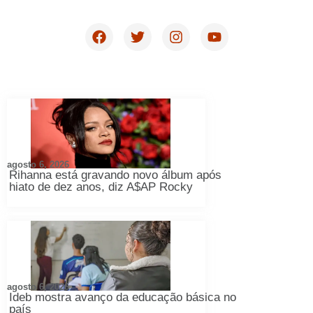
agosto 6, 2026
Rihanna está gravando novo álbum após
hiato de dez anos, diz A$AP Rocky
agosto 6, 2026
Ideb mostra avanço da educação básica no
país