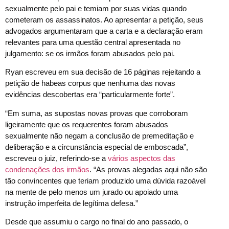
sexualmente pelo pai e temiam por suas vidas quando
cometeram os assassinatos. Ao apresentar a petição, seus
advogados argumentaram que a carta e a declaração eram
relevantes para uma questão central apresentada no
julgamento: se os irmãos foram abusados pelo pai.
Ryan escreveu em sua decisão de 16 páginas rejeitando a
petição de habeas corpus que nenhuma das novas
evidências descobertas era “particularmente forte”.
“Em suma, as supostas novas provas que corroboram
ligeiramente que os requerentes foram abusados
sexualmente não negam a conclusão de premeditação e
deliberação e a circunstância especial de emboscada”,
escreveu o juiz, referindo-se a
vários aspectos das
condenações dos irmãos
. “As provas alegadas aqui não são
tão convincentes que teriam produzido uma dúvida razoável
na mente de pelo menos um jurado ou apoiado uma
instrução imperfeita de legítima defesa.”
Desde que assumiu o cargo no final do ano passado, o