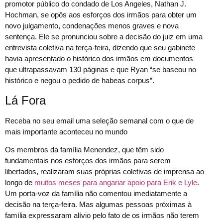
promotor público do condado de Los Angeles, Nathan J.
Hochman, se opôs aos esforços dos irmãos para obter um
novo julgamento, condenações menos graves e nova
sentença. Ele se pronunciou sobre a decisão do juiz em uma
entrevista coletiva na terça-feira, dizendo que seu gabinete
havia apresentado o histórico dos irmãos em documentos
que ultrapassavam 130 páginas e que Ryan “se baseou no
histórico e negou o pedido de habeas corpus”.
Lá Fora
Receba no seu email uma seleção semanal com o que de
mais importante aconteceu no mundo
Os membros da família Menendez, que têm sido
fundamentais nos esforços dos irmãos para serem
libertados, realizaram suas próprias coletivas de imprensa ao
longo de
muitos meses para angariar apoio para Erik e Lyle
.
Um porta-voz da família não comentou imediatamente a
decisão na terça-feira. Mas algumas pessoas próximas à
família expressaram alívio pelo fato de os irmãos não terem