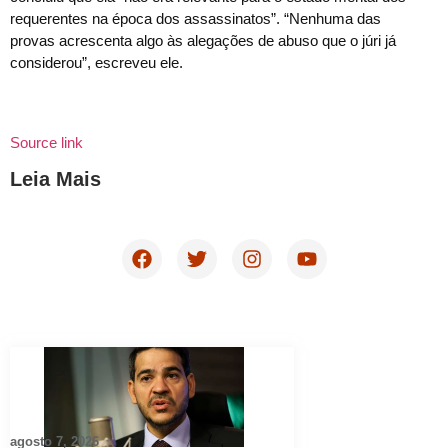
requerentes na época dos assassinatos”. “Nenhuma das
provas acrescenta algo às alegações de abuso que o júri já
considerou”, escreveu ele.
Source link
Leia Mais
agosto 7, 2026