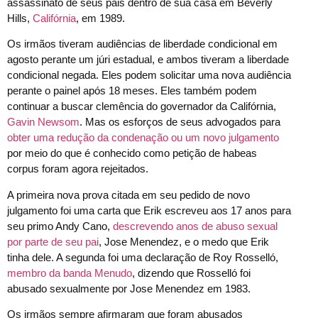
assassinato de seus pais dentro de sua casa em Beverly
Hills,
Califórnia
, em 1989.
Os irmãos tiveram audiências de liberdade condicional em
agosto perante um júri estadual, e ambos tiveram a liberdade
condicional negada. Eles podem solicitar uma nova audiência
perante o painel após 18 meses. Eles também podem
continuar a buscar clemência do governador da Califórnia,
Gavin Newsom
. Mas os esforços de seus advogados para
obter uma redução da condenação ou um novo julgamento
por meio do que é conhecido como petição de habeas
corpus foram agora rejeitados.
A primeira nova prova citada em seu pedido de novo
julgamento foi uma carta que Erik escreveu aos 17 anos para
seu primo Andy Cano,
descrevendo anos de abuso sexual
por parte de seu pai
, Jose Menendez, e o medo que Erik
tinha dele. A segunda foi uma declaração de Roy Rosselló,
membro da banda Menudo
, dizendo que Rosselló foi
abusado sexualmente por Jose Menendez em 1983.
Os irmãos sempre afirmaram que foram abusados